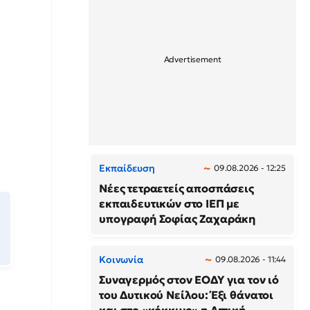
Εκπαίδευση
09.08.2026 - 12:25
Νέες τετραετείς αποσπάσεις
εκπαιδευτικών στο ΙΕΠ με
υπογραφή Σοφίας Ζαχαράκη
Κοινωνία
09.08.2026 - 11:44
Συναγερμός στον ΕΟΔΥ για τον ιό
του Δυτικού Νείλου: Έξι θάνατοι