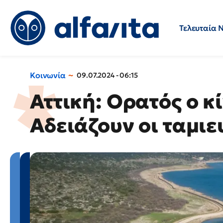
Τελευταία 
Προσλήψεις
Ερωτήσεις 
Κοινωνία
09.07.2024 - 06:15
Αττική: Ορατός ο κ
Αδειάζουν οι ταμιε