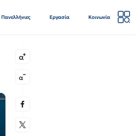
Πανελλήνιες
Εργασία
Κοινωνία
Απόψεις
Επιστήμη
Επιμόρφωση
ΕΛΜΕ