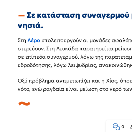
Σε κατάσταση συναγερμού 
νησιά.
Στη
Λέρο
υπολειτουργούν οι μονάδες αφαλάτω
στερεύουν. Στη Λευκάδα παρατηρείται μείωση
σε επίπεδα συναγερμού, λόγω της παρατεταμ
υδροδότησης, λόγω λειψυδρίας, ανακοινώθηκ
Οξύ πρόβλημα αντιμετωπίζει και η Χίος, όπο
νότο, ενώ ραγδαία είναι μείωση στο νερό τω
0