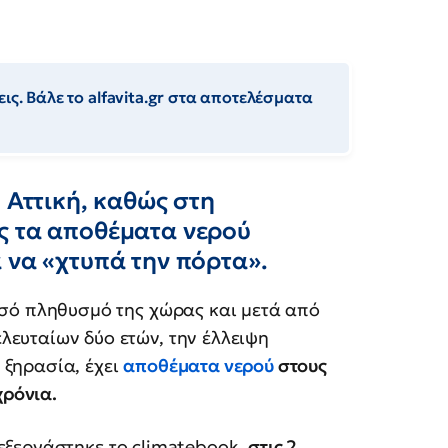
ις. Βάλε το alfavita.gr στα αποτελέσματα
 Αττική, καθώς στη
ς τα αποθέματα νερού
 να «χτυπά την πόρτα».
ισό πληθυσμό της χώρας και μετά από
λευταίων δύο ετών, την έλλειψη
 ξηρασία, έχει
αποθέματα νερού
στους
χρόνια.
εξεργάστηκε το climatebook,
στις 2