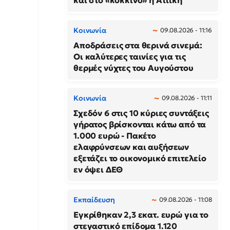
και στο «κόκκινο» η Αττική
Κοινωνία
09.08.2026 - 11:16
Αποδράσεις στα θερινά σινεμά:
Οι καλύτερες ταινίες για τις
θερμές νύχτες του Αυγούστου
Κοινωνία
09.08.2026 - 11:11
Σχεδόν 6 στις 10 κύριες συντάξεις
γήρατος βρίσκονται κάτω από τα
1.000 ευρώ - Πακέτο
ελαφρύνσεων και αυξήσεων
εξετάζει το οικονομικό επιτελείο
εν όψει ΔΕΘ
Εκπαίδευση
09.08.2026 - 11:08
Εγκρίθηκαν 2,3 εκατ. ευρώ για το
στεγαστικό επίδομα 1.120