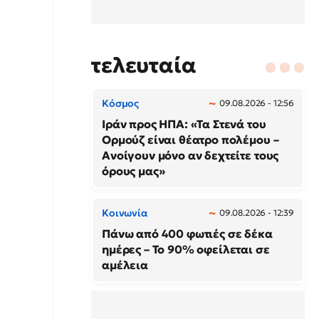
τελευταία
Κόσμος
09.08.2026 - 12:56
Ιράν προς ΗΠΑ: «Τα Στενά του
Ορμούζ είναι θέατρο πολέμου –
Ανοίγουν μόνο αν δεχτείτε τους
όρους μας»
Κοινωνία
09.08.2026 - 12:39
Πάνω από 400 φωτιές σε δέκα
ημέρες – Το 90% οφείλεται σε
αμέλεια