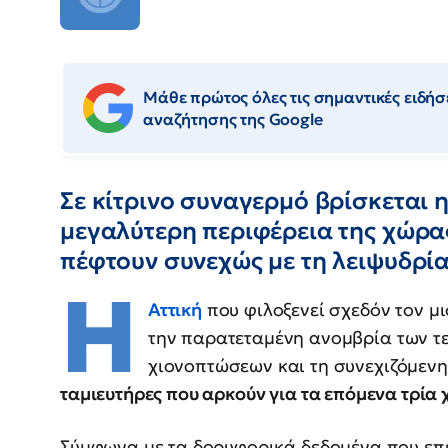
Μάθε πρώτος όλες τις σημαντικές ειδήσε
αναζήτησης της Google
Σε κίτρινο συναγερμό βρίσκεται η
μεγαλύτερη περιφέρεια της χώρα
πέφτουν συνεχώς με τη λειψυδρία
Η
Αττική
που φιλοξενεί σχεδόν τον μ
την παρατεταμένη ανομβρία των τε
χιονοπτώσεων και τη συνεχιζόμενη
ταμιευτήρες που αρκούν για τα επόμενα τρία 
Σύμφωνα με τα δορυφορικά δεδομένα που επ