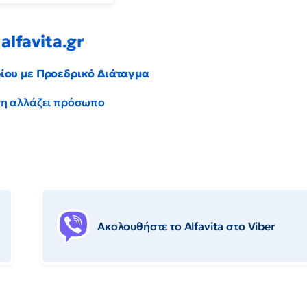
alfavita.gr
ρίου με Προεδρικό Διάταγμα
έντη αλλάζει πρόσωπο
Ακολουθήστε το Αlfavita στο Viber