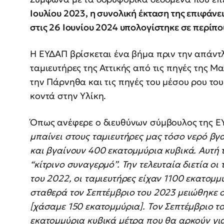
Ιουλίου 2023, η συνολική έκταση της επιφάνει
στις 26 Ιουνίου 2024 υπολογίστηκε σε περίπο
Η ΕΥΔΑΠ βρίσκεται ένα βήμα πριν την απάντ
ταμιευτήρες της Αττικής από τις πηγές της 
την Πάρνηθα και τις πηγές του μέσου ρου του
κοντά στην Υλίκη.
Όπως ανέφερε ο διευθύνων σύμβουλος της 
μπαίνει στους ταμιευτήρες μας τόσο νερό βγ
και βγαίνουν 400 εκατομμύρια κυβικά. Αυτή τ
“κίτρινο συναγερμό”. Την τελευταία διετία οι
του 2022, οι ταμιευτήρες είχαν 1100 εκατομμ
σταθερά τον Σεπτέμβριο του 2023 μειώθηκε 
[χάσαμε 150 εκατομμύρια]. Τον Σεπτέμβριο τ
εκατομμύρια κυβικά μέτρα που θα αρκούν για