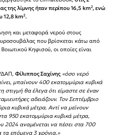
ας της λίμνης ήταν περίπου 16,5 km², ενώ
υ 12,8 km².
ληση και μεταφορά νερού στους
Μαυροσουβάλας που βρίσκεται κάτω από
 Βοιωτικού Κηφισού, οι οποίες είναι
ΕΥΔΑΠ,
Φίλιππος Σαχίνης
«όσο νερό
αίνει, μπαίνουν 400 εκατομμύρια κυβικά
η στιγμή θα έλεγα ότι είμαστε σε έναν
 ταμιευτήρες αδειάζουν. Τον Σεπτέμβριο
ύρια κυβικά μέτρα. Αντί να μείνουν
στα 950 εκατομμύρια κυβικά μέτρα,
ου 2024 αναμένεται να πέσει στα 700
 τα επόμενα 3 χρόνια.»