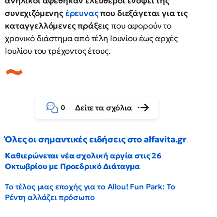
ανήλικοι αφέθηκαν ελεύθεροι ενόψει της
συνεχιζόμενης
έρευνας
που διεξάγεται για τις
καταγγελλόμενες πράξεις
που αφορούν το
χρονικό διάστημα από τέλη Ιουνίου έως αρχές
Ιουλίου του τρέχοντος έτους.
Δείτε τα σχόλια
0
Όλες οι σημαντικές ειδήσεις στο alfavita.gr
Καθιερώνεται νέα σχολική αργία στις 26
Οκτωβρίου με Προεδρικό Διάταγμα
Το τέλος μιας εποχής για το Allou! Fun Park: Το
Ρέντη αλλάζει πρόσωπο