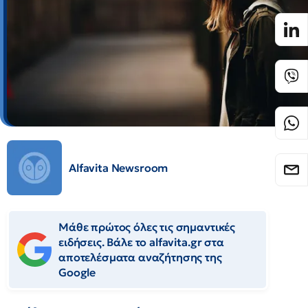
Alfavita Newsroom
Μάθε πρώτος όλες τις σημαντικές
ειδήσεις. Βάλε το alfavita.gr στα
αποτελέσματα αναζήτησης της
Google