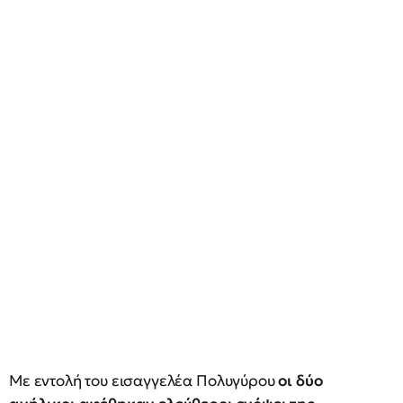
Με εντολή του εισαγγελέα Πολυγύρου
οι δύο