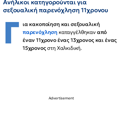
Ανήλικοι κατηγορούνται για
σεξουαλική παρενόχληση 11χρονου
Γ
ια κακοποίηση και σεξουαλική
παρενόχληση
καταγγέλθηκαν
από
έναν 11χρονο ένας 13χρονος και ένας
15χρονος
στη Χαλκιδική.