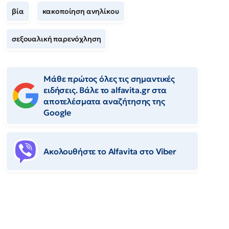
βία
κακοποίηση ανηλίκου
σεξουαλική παρενόχληση
Μάθε πρώτος όλες τις σημαντικές
ειδήσεις. Βάλε το alfavita.gr στα
αποτελέσματα αναζήτησης της
Google
Ακολουθήστε το Αlfavita στο Viber