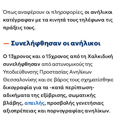
Όπως αναφέρουν οι πληροφορίες,
οι ανήλικοι
κατέγραφαν με τα κινητά τους τηλέφωνα τις
πράξεις τους
.
Συνελήφθησαν οι ανήλικοι
Ο 13χρονος και ο 15χρονος από τη Χαλκιδική
συνελήφθησαν
από αστυνομικούς της
Υποδιεύθυνσης Προστασίας Ανηλίκων
Θεσσαλονίκης και σε βάρος τους σχηματίσθηκε
δικογραφία για τα -κατά περίπτωση-
αδικήματα της εξύβρισης, σωματικής
βλάβης,
απειλής
, προσβολής γενετήσιας
αξιοπρέπειας και πορνογραφίας ανηλίκων
.