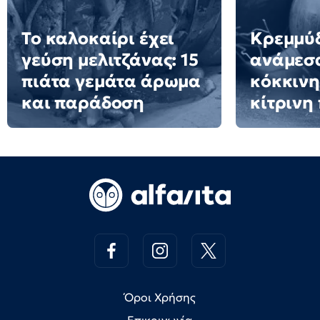
Το καλοκαίρι έχει
Κρεμμύδ
γεύση μελιτζάνας: 15
ανάμεσ
πιάτα γεμάτα άρωμα
κόκκινη
και παράδοση
κίτρινη
Όροι Χρήσης