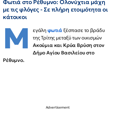
Φωτιά στο Ρέθυμνο: Ολονύχτια μάχη
με τις φλόγες - Σε πλήρη ετοιμότητα οι
κάτοικοι
Μ
εγάλη
φωτιά
ξέσπασε το βράδυ
της Τρίτης μεταξύ των οικισμών
Ακούμια και Κρύα Βρύση στον
Δήμο Αγίου Βασιλείου στο
Ρέθυμνο.