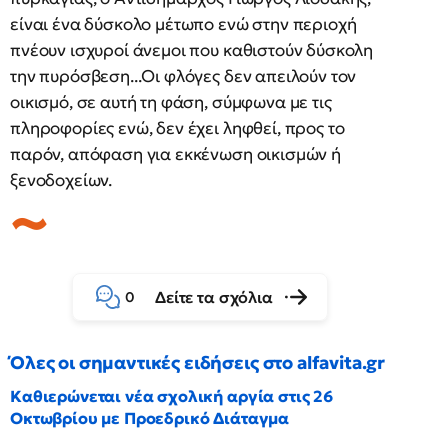
είναι ένα δύσκολο μέτωπο ενώ στην περιοχή
πνέουν ισχυροί άνεμοι που καθιστούν δύσκολη
την πυρόσβεση...Οι φλόγες δεν απειλούν τον
οικισμό, σε αυτή τη φάση, σύμφωνα με τις
πληροφορίες ενώ, δεν έχει ληφθεί, προς το
παρόν, απόφαση για εκκένωση οικισμών ή
ξενοδοχείων.
Δείτε τα σχόλια
0
Όλες οι σημαντικές ειδήσεις στο alfavita.gr
Καθιερώνεται νέα σχολική αργία στις 26
Οκτωβρίου με Προεδρικό Διάταγμα