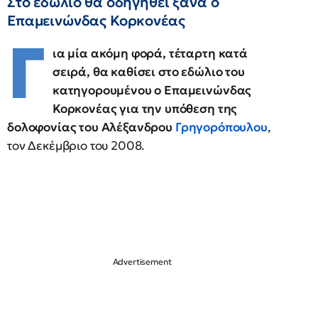
Στο εδώλιο θα οδηγηθεί ξανά ο
Επαμεινώνδας Κορκονέας
Γ
ια μία ακόμη φορά, τέταρτη κατά
σειρά, θα καθίσει στο εδώλιο του
κατηγορουμένου ο Επαμεινώνδας
Κορκονέας για την υπόθεση της
δολοφονίας του Αλέξανδρου
Γρηγορόπουλου
,
τον Δεκέμβριο του 2008.