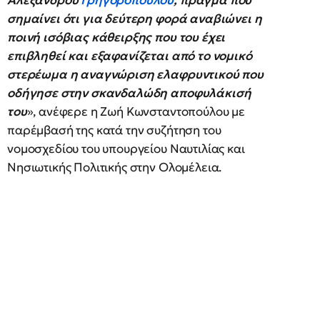
Αλέξανδρου
Γρηγορόπουλου
, πράγμα που
σημαίνει ότι για δεύτερη φορά αναβιώνει η
ποινή ισόβιας κάθειρξης που του έχει
επιβληθεί και εξαφανίζεται από το νομικό
στερέωμα η αναγνώριση ελαφρυντικού που
οδήγησε στην σκανδαλώδη αποφυλάκισή
του
», ανέφερε η Ζωή Κωνσταντοπούλου με
παρέμβασή της κατά την συζήτηση του
νομοσχεδίου του υπουργείου Ναυτιλίας και
Νησιωτικής Πολιτικής στην Ολομέλεια.