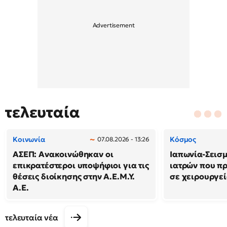
τελευταία
Κοινωνία
Κόσμος
07.08.2026 - 13:26
ΑΣΕΠ: Ανακοινώθηκαν οι
Ιαπωνία-Σεισμό
επικρατέστεροι υποψήφιοι για τις
ιατρών που π
θέσεις διοίκησης στην Α.Ε.Μ.Υ.
σε χειρουργε
Α.Ε.
τελευταία νέα