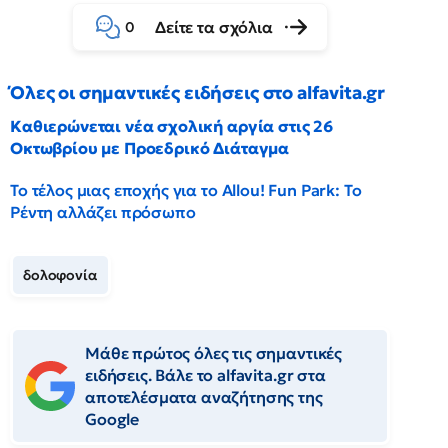
Δείτε τα σχόλια
0
Όλες οι σημαντικές ειδήσεις στο alfavita.gr
Καθιερώνεται νέα σχολική αργία στις 26
Οκτωβρίου με Προεδρικό Διάταγμα
Το τέλος μιας εποχής για το Allou! Fun Park: Το
Ρέντη αλλάζει πρόσωπο
δολοφονία
Μάθε πρώτος όλες τις σημαντικές
ειδήσεις. Βάλε το alfavita.gr στα
αποτελέσματα αναζήτησης της
Google