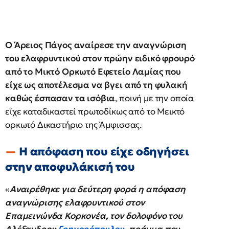
Ο Άρειος Πάγος αναίρεσε την αναγνώριση
του ελαφρυντικού στον πρώην ειδικό φρουρό
από το Μικτό Ορκωτό Εφετείο Λαμίας που
είχε ως αποτέλεσμα να βγει από τη φυλακή
καθώς έσπασαν τα ισόβια
, ποινή με την οποία
είχε καταδικαστεί πρωτοδίκως από το Μεικτό
ορκωτό Δικαστήριο της Άμφισσας.
Η απόφαση που είχε οδηγήσει
στην αποφυλάκισή του
«
Αναιρέθηκε για δεύτερη φορά η απόφαση
αναγνώρισης ελαφρυντικού στον
Επαμεινώνδα Κορκονέα, τον δολοφόνο του