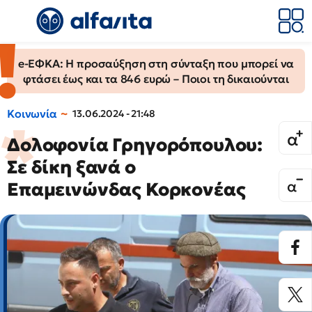
e-ΕΦΚΑ: Η προσαύξηση στη σύνταξη που μπορεί να
φτάσει έως και τα 846 ευρώ – Ποιοι τη δικαιούνται
Κοινωνία
13.06.2024 - 21:48
Δολοφονία Γρηγορόπουλου:
Σε δίκη ξανά ο
Επαμεινώνδας Κορκονέας