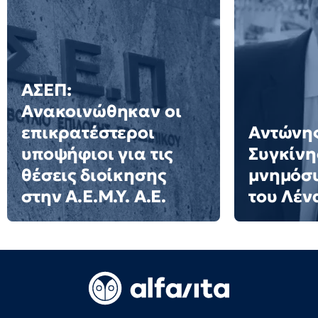
ΑΣΕΠ:
Ανακοινώθηκαν οι
επικρατέστεροι
Αντώνης
υποψήφιοι για τις
Συγκίνη
θέσεις διοίκησης
μνημόσυ
στην Α.Ε.Μ.Υ. Α.Ε.
του Λέν