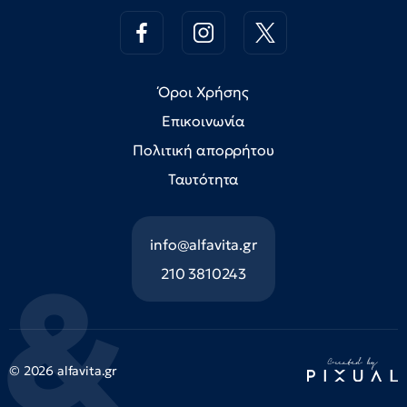
Όροι Χρήσης
Επικοινωνία
Πολιτική απορρήτου
Ταυτότητα
info@alfavita.gr
210 3810243
© 2026 alfavita.gr