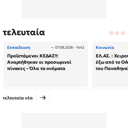
τελευταία
Εκπαίδευση
Κοινωνία
07.08.2026 - 14:42
Προϊστάμενοι ΚΕΔΑΣΥ:
ΕΛ.ΑΣ. : Χειρ
Αναρτήθηκαν οι προσωρινοί
έξω από το ΟΑ
πίνακες – Όλα τα ονόματα
του Παναθηναϊ
τελευταία νέα