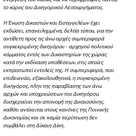
το κύρος του Δικηγορικού Λειτουργήματος.
Η Ένωση Δικαστών και Εισαγγελέων έχει
εκδώσει, επανειλημμένα, δελτία τύπου, για την
αντίθετη προς τις άνω αρχές συμπεριφορά
συγκεκριμένης δικηγόρου - αρχηγού πολιτικού
κόμματος εντός των Δικαστηρίων της χώρας
κατά την εκδίκαση υποθέσεων, στις οποίες
εκπροσωπεί εντολείς της. Η συμπεριφορά, που
επιδεικνύει, εξακολουθητικά, η συγκεκριμένη
δικηγόρος, πλην της παραβίασης των άνω
αρχών και υποχρεώσεων του Δικηγόρου,
δυσχεραίνει την απονομή της Δικαιοσύνης,
καθότι αντίκειται στους κανόνες της Ποινικής
Δικονομίας και σε καμία περίπτωση δεν
συμβάλει στη Δίκαιη Δίκη.