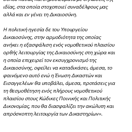
ιδίας, στα οποία στοχοποιεί συναδέλφους μας
αλλά και εν γένει τη Δικαιοσύνη.
Η πολιτική ηγεσία δε του Υπουργείου
Δικαιοσύνης, στην αρμοδιότητα της οποίας
ανήκει η εξασφάλιση ενός νομοθετικού πλαισίου
ορθής λειτουργίας της Δικαιοσύνης στη χώρα και
η οποία επιχειρεί τον εκσυγχρονισμό της
Δικαιοσύνης, οφείλει να καταδικάσει, άμεσα, το
φαινόμενο αυτό ενώ η Ένωση Δικαστών και
Εισαγγελέων θα υποβάλει, άμεσα, προτάσεις για
τη θεσμοθέτηση ενός πλήρους νομοθετικού
πλαισίου στους Κώδικες Ποινικής και Πολιτικής
Δικονομίας, που θα διασφαλίζει την ακώλυτη και
απρόσκοπτη λειτουργία των Δικαστηρίων».