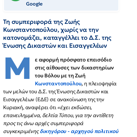
Google
Τη συμπεριφορά της Ζωής
Κωνσταντοπούλου, χωρίς να την
κατονομάζει, καταγγέλλει το Δ.Σ. της
Ένωσης Δικαστών και Εισαγγελέων
Μ
ε αφορμή πρόσφατο επεισόδιο
στις αίθουσες των δικαστηρίων
του Βόλου με τη Ζωή
Κωνσταντοπούλου
,
η πλειοψηφία
των μελών του Δ.Σ. της Ένωσης Δικαστών και
Εισαγγελέων (ΕΔΕ) σε ανακοίνωση της την
Κυριακή, αναφέρει ότι
«έχει εκδώσει,
επανειλημμένα, δελτία Τύπου, για την αντίθετη
προς τις άνω αρχές συμπεριφορά
συγκεκριμένης
δικηγόρου - αρχηγού πολιτικού