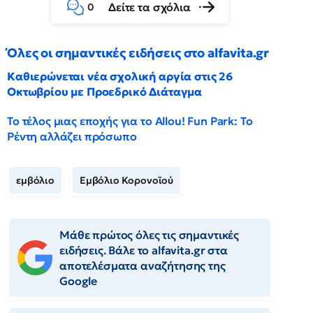
Δείτε τα σχόλια
0
Όλες οι σημαντικές ειδήσεις στο alfavita.gr
Καθιερώνεται νέα σχολική αργία στις 26
Οκτωβρίου με Προεδρικό Διάταγμα
Το τέλος μιας εποχής για το Allou! Fun Park: Το
Ρέντη αλλάζει πρόσωπο
εμβόλιο
Εμβόλιο Κορονοϊού
Μάθε πρώτος όλες τις σημαντικές
ειδήσεις. Βάλε το alfavita.gr στα
αποτελέσματα αναζήτησης της
Google