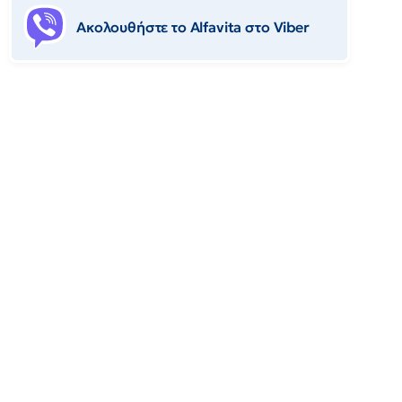
Ακολουθήστε το Αlfavita στο Viber