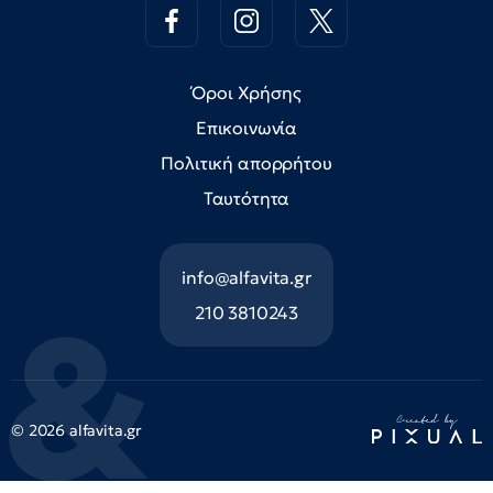
Όροι Χρήσης
Επικοινωνία
Πολιτική απορρήτου
Ταυτότητα
info@alfavita.gr
210 3810243
© 2026 alfavita.gr