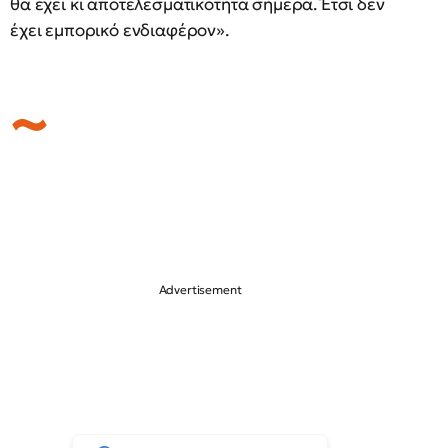
θα έχει κι αποτελεσματικότητα σήμερα. Έτσι δεν
έχει εμπορικό ενδιαφέρον».