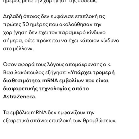
ημέρες μετά την χορήγηση της δόσεως.
Δηλαδή όποιος δεν εμφάνισε επιπλοκή τις
πρώτες 30 ημέρες που ακολούθησαν την
χορήγηση δεν έχει τον παραμικρό κίνδυνο
σήμερα, ούτε πρόκειται να έχει κάποιον κίνδυνο
στο μέλλον».
Όσον αφορά τους λόγους απομάκρυνσης ο κ.
Βασιλακόπουλος εξήγησε:
«Υπάρχει τρομερή
διαθεσιμότητα mRNA εμβολίων που είναι
διαφορετικής τεχνολογίας από το
AstraZeneca.
Τα εμβόλια mRNA δεν εμφανίζουν την
εξαιρετικά σπάνια επιπλοκή των θρομβώσεων.