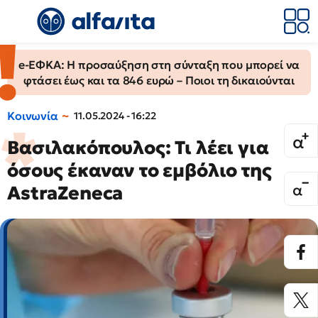
e-ΕΦΚΑ: Η προσαύξηση στη σύνταξη που μπορεί να
φτάσει έως και τα 846 ευρώ – Ποιοι τη δικαιούνται
Κοινωνία
11.05.2024 - 16:22
Βασιλακόπουλος: Τι λέει για
όσους έκαναν το εμβόλιο της
AstraZeneca