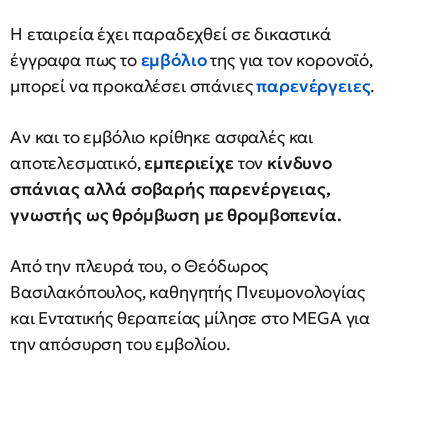
H εταιρεία έχει παραδεχθεί σε δικαστικά
έγγραφα πως το
εμβόλιο
της για τον κορονοϊό,
μπορεί να προκαλέσει σπάνιες
παρενέργειες
.
Αν και το εμβόλιο κρίθηκε ασφαλές και
αποτελεσματικό,
εμπεριείχε
τον
κίνδυνο
σπάνιας αλλά σοβαρής παρενέργειας,
γνωστής ως θρόμβωση με θρομβοπενία.
Από την πλευρά του, ο Θεόδωρος
Βασιλακόπουλος, καθηγητής Πνευμονολογίας
και Εντατικής θεραπείας μίλησε στο MEGA για
την απόσυρση του εμβολίου.