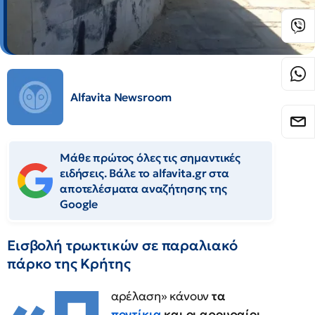
Alfavita Newsroom
Μάθε πρώτος όλες τις σημαντικές
ειδήσεις. Βάλε το alfavita.gr στα
αποτελέσματα αναζήτησης της
Google
Εισβολή τρωκτικών σε παραλιακό
πάρκο της Κρήτης
αρέλαση» κάνουν
τα
ποντίκια
και οι αρουραίοι