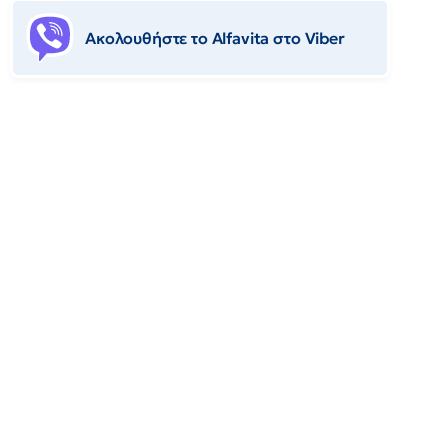
Ακολουθήστε το Αlfavita στο Viber