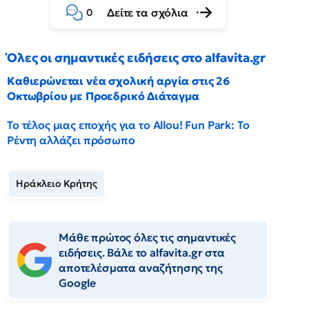
Δείτε τα σχόλια
0
Όλες οι σημαντικές ειδήσεις στο alfavita.gr
Καθιερώνεται νέα σχολική αργία στις 26
Οκτωβρίου με Προεδρικό Διάταγμα
Το τέλος μιας εποχής για το Allou! Fun Park: Το
Ρέντη αλλάζει πρόσωπο
Ηράκλειο Κρήτης
Μάθε πρώτος όλες τις σημαντικές
ειδήσεις. Βάλε το alfavita.gr στα
αποτελέσματα αναζήτησης της
Google