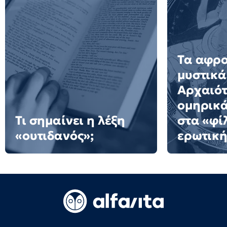
Τα αφρ
μυστικά
Αρχαιότ
ομηρικ
Τι σημαίνει η λέξη
στα «φί
«ουτιδανός»;
ερωτική