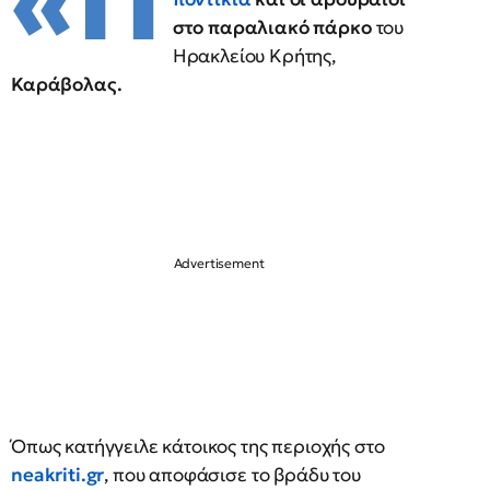
«Π
στο παραλιακό πάρκο
του
Ηρακλείου Κρήτης,
Καράβολας.
Όπως κατήγγειλε κάτοικος της περιοχής στο
neakriti.gr
, που αποφάσισε το βράδυ του