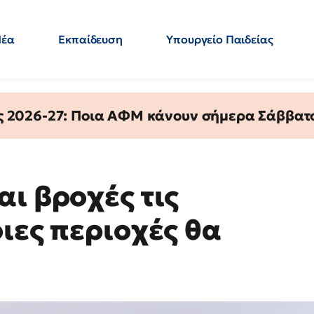
Νέα
Εκπαίδευση
Υπουργείο Παιδείας
 Εκπαιδευτικών
Μεταπτυχιακά
Πολιτική
Κόσμος
- Απαντήσεις
ς 2026-27: Ποια ΑΦΜ κάνουν σήμερα Σάββατο
ι βροχές τις
ιες περιοχές θα