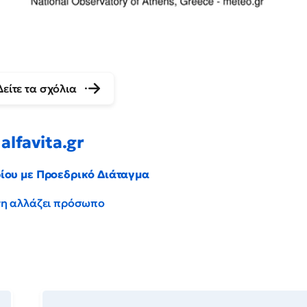
Δείτε τα σχόλια
alfavita.gr
ρίου με Προεδρικό Διάταγμα
έντη αλλάζει πρόσωπο