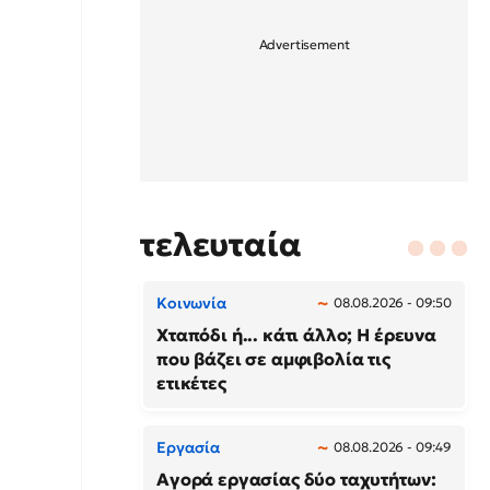
τελευταία
Κοινωνία
08.08.2026 - 09:50
Χταπόδι ή... κάτι άλλο; Η έρευνα
που βάζει σε αμφιβολία τις
ετικέτες
Εργασία
08.08.2026 - 09:49
Αγορά εργασίας δύο ταχυτήτων: