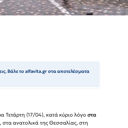
ις. Βάλε το alfavita.gr στα αποτελέσματα
α Τετάρτη (17/04), κατά κύριο λόγο
στα
, στα ανατολικά της Θεσσαλίας, στη