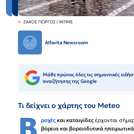
ΖΑΧΟΣ ΓΙΩΡΓΟΣ | INTIME
Alfavita Newsroom
Μάθε πρώτος όλες τις σημαντικές ειδήσε
αναζήτησης της Google
Τι δείχνει ο χάρτης του Meteo
Β
ροχές
και καταιγίδες
έρχονται σήμερ
βόρεια και βορειοδυτικά ηπειρωτικά