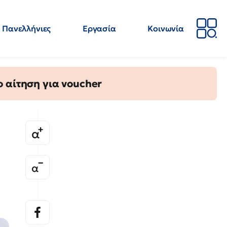
Πανελλήνιες
Εργασία
Κοινωνία
Απόψεις
Επιστήμη
Επιμόρφωση
ΕΛΜΕ
 αίτηση για voucher