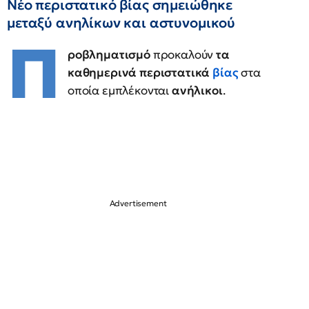
Νέο περιστατικό βίας σημειώθηκε
μεταξύ ανηλίκων και αστυνομικού
Π
ροβληματισμό
προκαλούν
τα
καθημερινά περιστατικά
βίας
στα
οποία εμπλέκονται
ανήλικοι
.