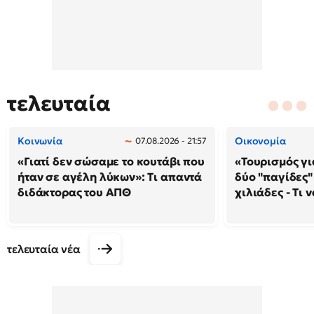
τελευταία
Κοινωνία
Οικονομία
07.08.2026 - 21:57
«Γιατί δεν σώσαμε το κουτάβι που
«Τουρισμός γι
ήταν σε αγέλη λύκων»: Τι απαντά
δύο "παγίδες"
διδάκτορας του ΑΠΘ
χιλιάδες - Τι 
τελευταία νέα