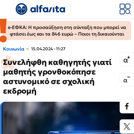
e-ΕΦΚΑ: Η προσαύξηση στη σύνταξη που μπορεί να
φτάσει έως και τα 846 ευρώ – Ποιοι τη δικαιούνται
Κοινωνία
15.04.2024 - 11:27
Συνελήφθη καθηγητής γιατί
μαθητής γρονθοκόπησε
αστυνομικό σε σχολική
εκδρομή