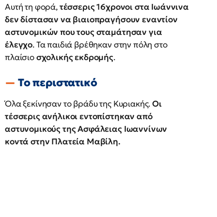
Αυτή τη φορά,
τέσσερις 16χρονοι στα Ιωάννινα
δεν δίστασαν να βιαιοπραγήσουν εναντίον
αστυνομικών που τους σταμάτησαν για
έλεγχο
. Τα παιδιά βρέθηκαν στην πόλη στο
πλαίσιο
σχολικής εκδρομής
.
Το περιστατικό
Όλα ξεκίνησαν το βράδυ της Κυριακής.
Οι
τέσσερις ανήλικοι εντοπίστηκαν από
αστυνομικούς της Ασφάλειας Ιωαννίνων
κοντά στην Πλατεία Μαβίλη.