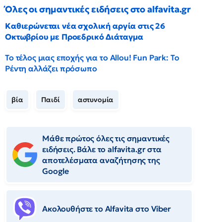
Όλες οι σημαντικές ειδήσεις στο alfavita.gr
Καθιερώνεται νέα σχολική αργία στις 26
Οκτωβρίου με Προεδρικό Διάταγμα
Το τέλος μιας εποχής για το Allou! Fun Park: Το
Ρέντη αλλάζει πρόσωπο
βία
Παιδί
αστυνομία
Μάθε πρώτος όλες τις σημαντικές
ειδήσεις. Βάλε το alfavita.gr στα
αποτελέσματα αναζήτησης της
Google
Ακολουθήστε το Αlfavita στο Viber