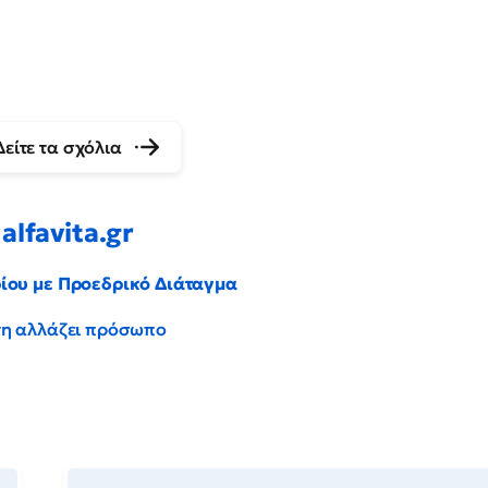
Δείτε τα σχόλια
alfavita.gr
ρίου με Προεδρικό Διάταγμα
έντη αλλάζει πρόσωπο