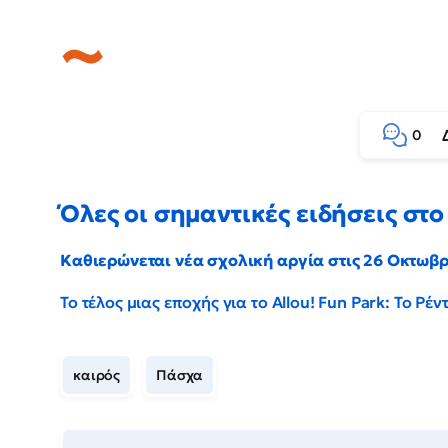
0
Όλες οι σημαντικές ειδήσεις στο 
Καθιερώνεται νέα σχολική αργία στις 26 Οκτωβ
Το τέλος μιας εποχής για το Allou! Fun Park: Το Ρ
καιρός
Πάσχα