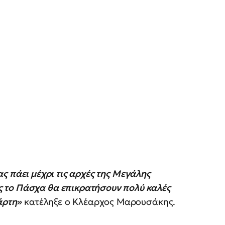
ας πάει μέχρι τις αρχές της Μεγάλης
 το Πάσχα θα επικρατήσουν πολύ καλές
άρτη»
κατέληξε ο Κλέαρχος Μαρουσάκης.