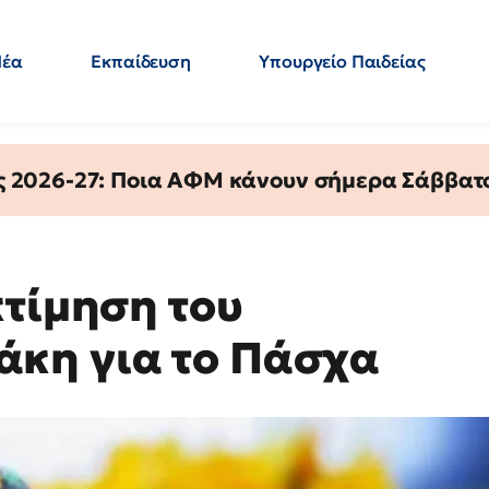
Νέα
Εκπαίδευση
Υπουργείο Παιδείας
 Εκπαιδευτικών
Μεταπτυχιακά
Πολιτική
Κόσμος
- Απαντήσεις
ς 2026-27: Ποια ΑΦΜ κάνουν σήμερα Σάββατο
κτίμηση του
κη για το Πάσχα