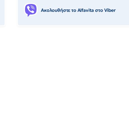
Ακολουθήστε το Αlfavita στο Viber