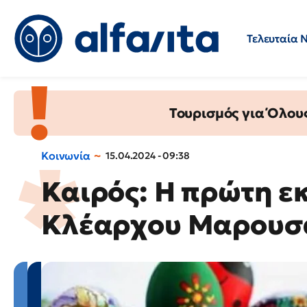
Τελευταία 
Προσλήψεις
Ερωτήσεις 
Τουρισμός για Όλου
Κοινωνία
15.04.2024 - 09:38
Καιρός: Η πρώτη ε
Κλέαρχου Μαρουσά