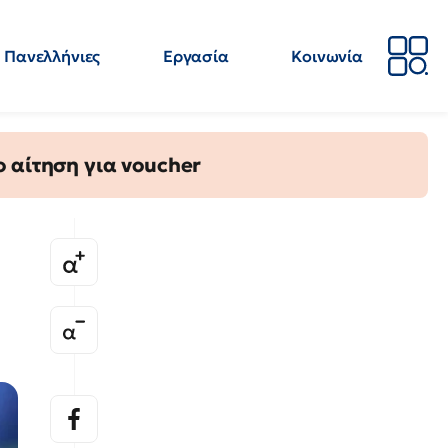
Πανελλήνιες
Εργασία
Κοινωνία
Απόψεις
Επιστήμη
Επιμόρφωση
ΕΛΜΕ
 αίτηση για voucher