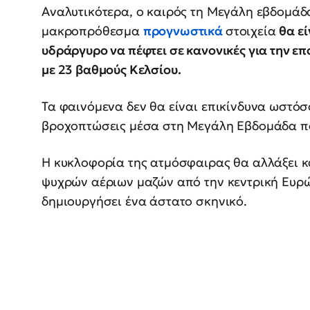
Αναλυτικότερα, ο καιρός τη Mεγάλη εβδομάδ
μακροπρόθεσμα
προγνωστικά
στοιχεία
θα εί
υδράργυρο να πέφτει σε κανονικές για την ε
με 23 βαθμούς Κελσίου.
Τα φαινόμενα δεν θα είναι επικίνδυνα ωστόσ
βροχοπτώσεις μέσα στη Μεγάλη Εβδομάδα πο
Η κυκλοφορία της ατμόσφαιρας θα αλλάξει κα
ψυχρών αέριων μαζών από την κεντρική Ευρώ
δημιουργήσει ένα άστατο σκηνικό.