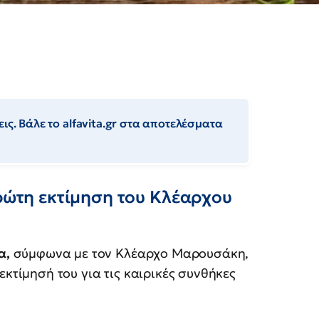
ις. Βάλε το alfavita.gr στα αποτελέσματα
πρώτη εκτίμηση του Κλέαρχου
α,
σύμφωνα με τον Κλέαρχο Μαρουσάκη,
κτίμησή του για τις καιρικές συνθήκες