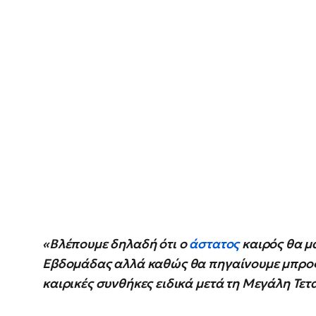
«Βλέπουμε δηλαδή ότι ο
άστατος
καιρός θα μ
Εβδομάδας αλλά καθώς θα πηγαίνουμε μπρος
καιρικές συνθήκες ειδικά μετά τη Μεγάλη Τετ