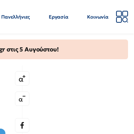
Πανελλήνιες
Εργασία
Κοινωνία
Απόψεις
Επιστήμη
Επιμόρφωση
ΕΛΜΕ
gr στις 5 Αυγούστου!