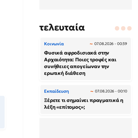
τελευταία
Κοινωνία
07.08.2026 - 00:39
Φυσικά αφροδισιακά στην
Αρχαιότητα: Ποιες τροφές και
συνήθειες απογείωναν την
ερωτική διάθεση
Εκπαίδευση
07.08.2026 - 00:10
Ξέρετε τι σημαίνει πραγματικά η
λέξη «επίτομος»;