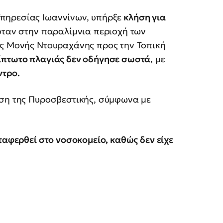
πηρεσίας Ιωαννίνων, υπήρξε
κλήση για
 όταν στην παραλίμνια περιοχή των
ης Μονής Ντουραχάνης προς την Τοπική
ίπτωτο πλαγιάς δεν οδήγησε σωστά
, με
ντρο.
αση της Πυροσβεστικής, σύμφωνα με
εταφερθεί στο νοσοκομείο, καθώς δεν είχε