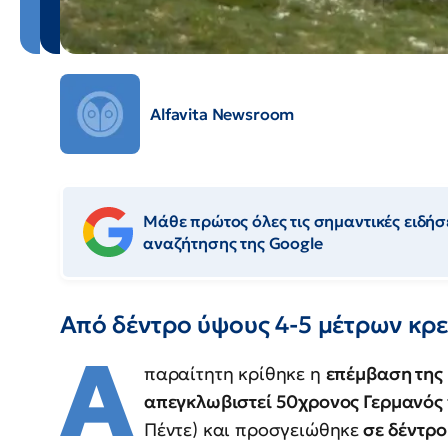
Alfavita Newsroom
Μάθε πρώτος όλες τις σημαντικές ειδήσε
αναζήτησης της Google
Από δέντρο ύψους 4-5 μέτρων κρ
Α
παραίτητη κρίθηκε η
επέμβαση της
απεγκλωβιστεί 50χρονος Γερμανός
Πέντε) και προσγειώθηκε
σε δέντρο