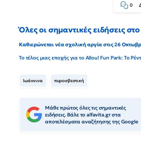
0
Όλες οι σημαντικές ειδήσεις στο 
Καθιερώνεται νέα σχολική αργία στις 26 Οκτωβ
Το τέλος μιας εποχής για το Allou! Fun Park: Το Ρ
Ιωάννινα
πυροσβεστική
Μάθε πρώτος όλες τις σημαντικές
ειδήσεις. Βάλε το alfavita.gr στα
αποτελέσματα αναζήτησης της Google