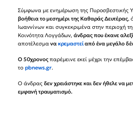
Σύμφωνα με ενημέρωση της Πυροσβεστικής Υ
βοήθεια το μεσημέρι της Καθαράς Δευτέρας
,
Ιωαννίνων και συγκεκριμένα στην περιοχή τ
Κοινότητα Λογγάδων,
άνδρας που έκανε αλεξ
αποτέλεσμα
να
κρεμαστεί
από ένα μεγάλο δέ
Ο 50χρονος
παρέμεινε εκεί μέχρι την επέμβ
το
pbnews.gr
.
Ο άνδρας
δεν χρειάστηκε και δεν ήθελε να μ
εμφανή τραυματισμό.