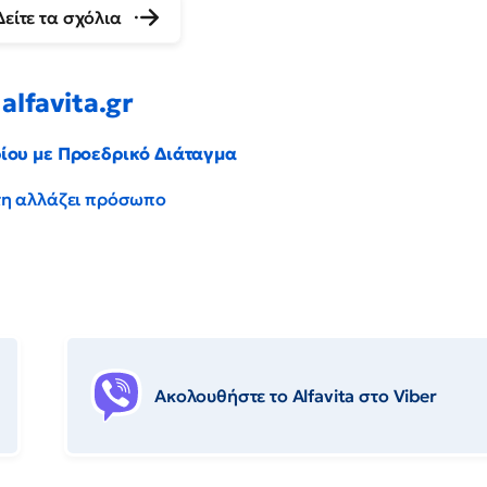
Δείτε τα σχόλια
alfavita.gr
ρίου με Προεδρικό Διάταγμα
έντη αλλάζει πρόσωπο
Ακολουθήστε το Αlfavita στο Viber