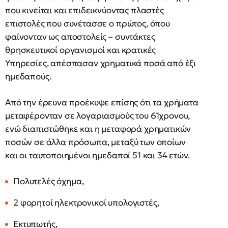
που κινείται και επιδεικνύοντας πλαστές
επιστολές που συνέτασσε ο πρώτος, όπου
φαίνονταν ως αποστολείς – συντάκτες
θρησκευτικοί οργανισμοί και κρατικές
Υπηρεσίες, απέσπασαν χρηματικά ποσά από έξι
ημεδαπούς.
Από την έρευνα προέκυψε επίσης ότι τα χρήματα
μεταφέρονταν σε λογαριασμούς του 61χρονου,
ενώ διαπιστώθηκε και η μεταφορά χρηματικών
ποσών σε άλλα πρόσωπα, μεταξύ των οποίων
και οι ταυτοποιημένοι ημεδαποί 51 και 34 ετών.
Πολυτελές όχημα,
2 φορητοί ηλεκτρονικοί υπολογιστές,
Εκτυπωτής,