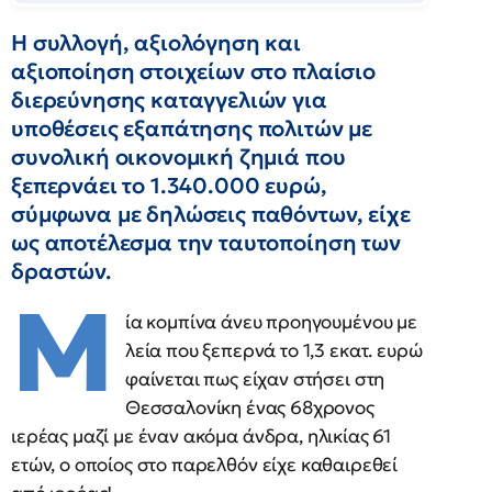
Η συλλογή, αξιολόγηση και
αξιοποίηση στοιχείων στο πλαίσιο
διερεύνησης καταγγελιών για
υποθέσεις εξαπάτησης πολιτών με
συνολική οικονομική ζημιά που
ξεπερνάει το 1.340.000 ευρώ,
σύμφωνα με δηλώσεις παθόντων, είχε
ως αποτέλεσμα την ταυτοποίηση των
δραστών.
Μ
ία κομπίνα άνευ προηγουμένου με
λεία που ξεπερνά το 1,3 εκατ. ευρώ
φαίνεται πως είχαν στήσει στη
Θεσσαλονίκη ένας 68χρονος
ιερέας μαζί με έναν ακόμα άνδρα, ηλικίας 61
ετών, ο οποίος στο παρελθόν είχε καθαιρεθεί