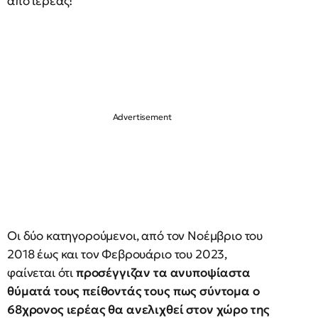
από ιερέας!
Οι δύο κατηγορούμενοι, από τον Νοέμβριο του
2018 έως και τον Φεβρουάριο του 2023,
φαίνεται ότι
προσέγγιζαν τα ανυποψίαστα
θύματά τους πείθοντάς τους πως σύντομα ο
68χρονος ιερέας θα ανελιχθεί στον χώρο της