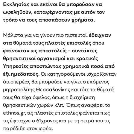
Εκκλησίας και εκείνοι θα μπορούσαν να
ωφεληθούν, καταφέρνοντας με αυτόν τον
τρόπο να τους αποσπάσουν χρήματα.
Μάλιστα για να γίνουν πιο πιστευτοί,
έδειχναν
στα θύματά τους πλαστές επιστολές όπου
φαίνονταν ως αποστολείς – συντάκτες
θρησκευτικοί οργανισμοί και κρατικές
Υπηρεσίες αποσπώντας χρηματικά ποσά από
έξι ημεδαπούς
. Οι κατηγορούμενοι ισχυρίζονταν
ότι ο ιερέας θα μπορούσε να γίνει ο επόμενος
μητροπολίτης Θεσσαλονίκης και τότε τα θύματά
τους θα είχα όφελος, όπως η διαχείριση
θρησκευτικών χωρών κλπ. Όπως αναφέρει το
ethnos.gr, τις πλαστές επιστολές φαίνεται πως
τις έφτιαχνε ο 61χρονος και με τη σειρά του τις
παρέδιδε στον ιερέα.