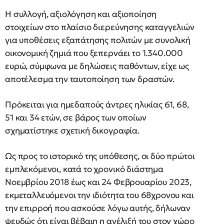
Η συλλογή, αξιολόγηση και αξιοποίηση
στοιχείων στο πλαίσιο διερεύνησης καταγγελιών
για υποθέσεις εξαπάτησης πολιτών με συνολική
οικονομική ζημιά που ξεπερνάει το 1.340.000
ευρώ, σύμφωνα με δηλώσεις παθόντων, είχε ως
αποτέλεσμα την ταυτοποίηση των δραστών.
Πρόκειται για ημεδαπούς άντρες ηλικίας 61, 68,
51 και 34 ετών, σε βάρος των οποίων
σχηματίστηκε σχετική δικογραφία.
Ως προς το ιστορικό της υπόθεσης, οι δύο πρώτοι
εμπλεκόμενοι, κατά το χρονικό διάστημα
Νοεμβρίου 2018 έως και 24 Φεβρουαρίου 2023,
εκμεταλλευόμενοι την ιδιότητα του 68χρονου και
την επιρροή που ασκούσε λόγω αυτής, δήλωναν
ψευδώς ότι είναι βέβαιη η ανέλιξή του στον χώρο