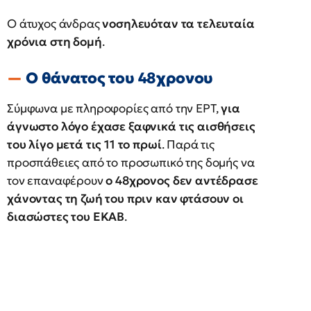
Ο άτυχος άνδρας
νοσηλευόταν τα τελευταία
χρόνια στη δομή
.
Ο θάνατος του 48χρονου
Σύμφωνα με πληροφορίες από την ΕΡΤ,
για
άγνωστο λόγο έχασε ξαφνικά τις αισθήσεις
του λίγο μετά τις 11 το πρωί
. Παρά τις
προσπάθειες από το προσωπικό της δομής να
τον επαναφέρουν
ο 48χρονος δεν αντέδρασε
χάνοντας τη ζωή του πριν καν φτάσουν οι
διασώστες του ΕΚΑΒ
.