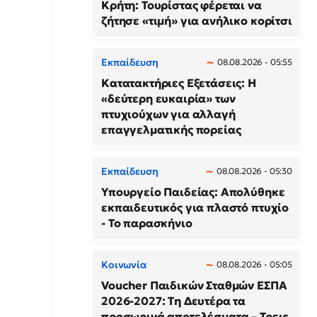
Κρήτη: Τουρίστας φέρεται να
ζήτησε «τιμή» για ανήλικο κορίτσι
Εκπαίδευση
08.08.2026 - 05:55
Κατατακτήριες Εξετάσεις: Η
«δεύτερη ευκαιρία» των
πτυχιούχων για αλλαγή
επαγγελματικής πορείας
Εκπαίδευση
08.08.2026 - 05:30
Υπουργείο Παιδείας: Απολύθηκε
εκπαιδευτικός για πλαστό πτυχίο
- Το παρασκήνιο
Κοινωνία
08.08.2026 - 05:05
Voucher Παιδικών Σταθμών ΕΣΠΑ
2026-2027: Τη Δευτέρα τα
προσωρινά αποτελέσματα – Τρεις