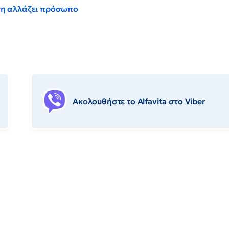
έντη αλλάζει πρόσωπο
Ακολουθήστε το Αlfavita στο Viber