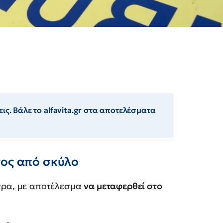
ις. Βάλε το alfavita.gr στα αποτελέσματα
νος από σκύλο
ρα, με αποτέλεσμα
να μεταφερθεί στο