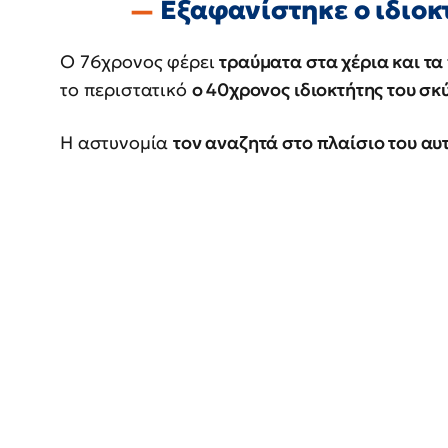
Εξαφανίστηκε ο ιδιοκ
Ο 76χρονος φέρει
τραύματα στα χέρια και τα
το περιστατικό
ο 40χρονος ιδιοκτήτης του σκ
Η αστυνομία
τον αναζητά στο πλαίσιο του α