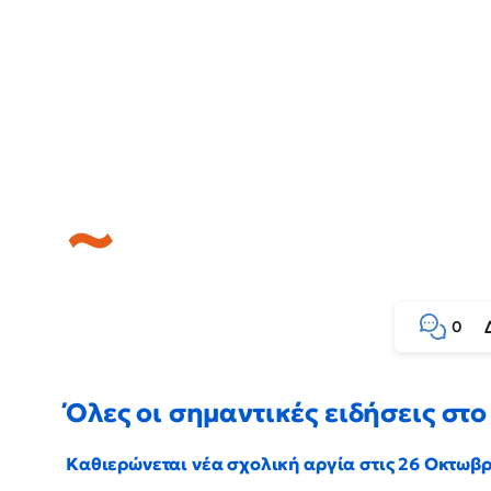
0
Όλες οι σημαντικές ειδήσεις στο 
Καθιερώνεται νέα σχολική αργία στις 26 Οκτωβ