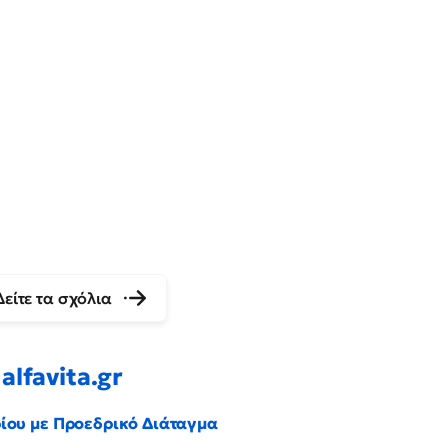
Δείτε τα σχόλια
alfavita.gr
ρίου με Προεδρικό Διάταγμα