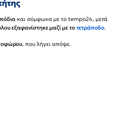
τήτης
 πόδια
και σύμφωνα με το tempo24, μετά
ύλου εξαφανίστηκε μαζί με το
τετράποδο
.
υτοφώρου
, που λήγει απόψε.