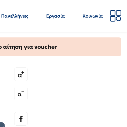
Πανελλήνιες
Εργασία
Κοινωνία
Απόψεις
Επιστήμη
Επιμόρφωση
ΕΛΜΕ
 αίτηση για voucher