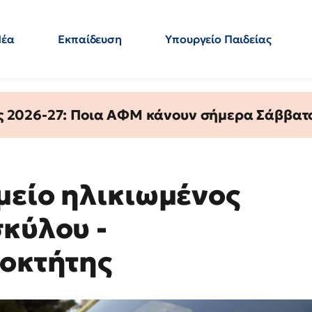
Νέα
Εκπαίδευση
Υπουργείο Παιδείας
 Εκπαιδευτικών
Μεταπτυχιακά
Πολιτική
Κόσμος
- Απαντήσεις
ς 2026-27: Ποια ΑΦΜ κάνουν σήμερα Σάββατο
μείο ηλικιωμένος
σκύλου -
ιοκτήτης