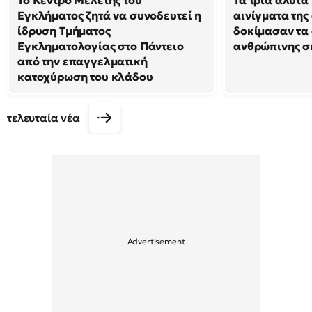
Εγκλήματος ζητά να συνοδευτεί η
αινίγματα της
ίδρυση Τμήματος
δοκίμασαν τα 
Εγκληματολογίας στο Πάντειο
ανθρώπινης σ
από την επαγγελματική
κατοχύρωση του κλάδου
τελευταία νέα