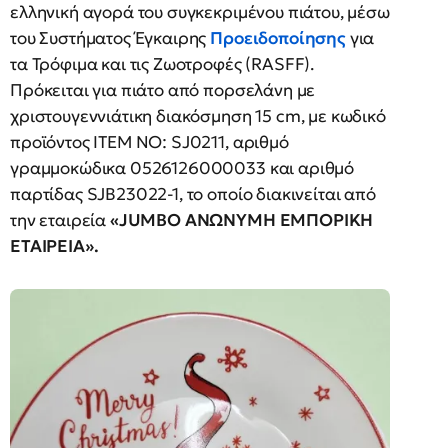
ελληνική αγορά του συγκεκριμένου πιάτου, μέσω
του Συστήματος Έγκαιρης
Προειδοποίησης
για
τα Τρόφιμα και τις Ζωοτροφές (RASFF).
Πρόκειται για πιάτο από πορσελάνη με
χριστουγεννιάτικη διακόσμηση 15 cm, με κωδικό
προϊόντος ITEM NO: SJ0211, αριθμό
γραμμοκώδικα 0526126000033 και αριθμό
παρτίδας SJB23022-1, το οποίο διακινείται από
την εταιρεία
«JUMBO ΑΝΩΝΥΜΗ ΕΜΠΟΡΙΚΗ
ΕΤΑΙΡΕΙΑ».