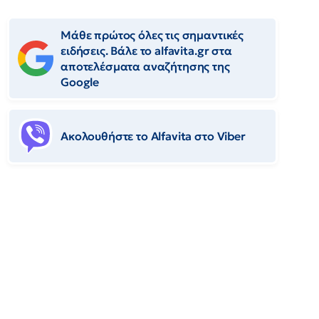
Μάθε πρώτος όλες τις σημαντικές
ειδήσεις. Βάλε το alfavita.gr στα
αποτελέσματα αναζήτησης της
Google
Ακολουθήστε το Αlfavita στο Viber