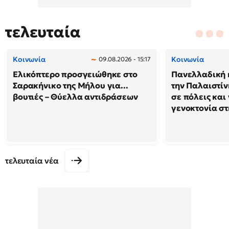
τελευταία
Κοινωνία
Κοινωνία
09.08.2026 - 15:17
Ελικόπτερο προσγειώθηκε στο
Πανελλαδική 
Σαρακήνικο της Μήλου για...
την Παλαιστίν
βουτιές – Θύελλα αντιδράσεων
σε πόλεις και
γενοκτονία στ
τελευταία νέα