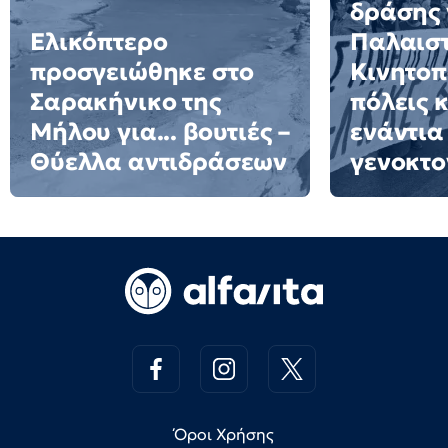
δράσης 
Ελικόπτερο
Παλαιστ
προσγειώθηκε στο
Κινητοπ
Σαρακήνικο της
πόλεις 
Μήλου για... βουτιές –
ενάντια
Θύελλα αντιδράσεων
γενοκτο
Όροι Χρήσης