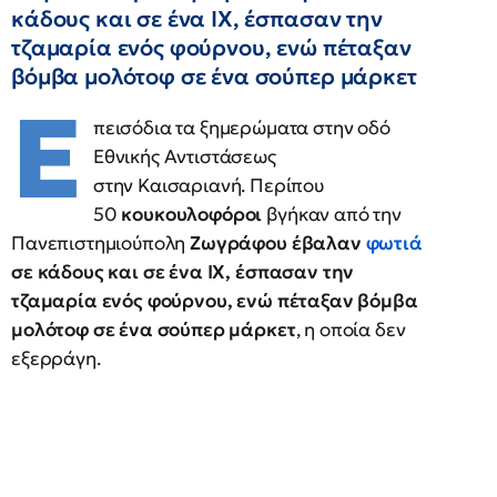
κάδους και σε ένα ΙΧ, έσπασαν την
τζαμαρία ενός φούρνου, ενώ πέταξαν
βόμβα μολότοφ σε ένα σούπερ μάρκετ
Ε
πεισόδια τα ξημερώματα στην οδό
Εθνικής Αντιστάσεως
στην Καισαριανή. Περίπου
50
κουκουλοφόροι
βγήκαν από την
Πανεπιστημιούπολη
Ζωγράφου έβαλαν
φωτιά
σε κάδους και σε ένα ΙΧ, έσπασαν την
τζαμαρία ενός φούρνου, ενώ πέταξαν βόμβα
μολότοφ σε ένα σούπερ μάρκετ
, η οποία δεν
εξερράγη.