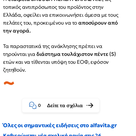
τοπικός αντιπρόσωπος του προϊόντος στην
Ελλάδα, οφείλει να επικοινωνήσει άμεσα με τους
πελάτες του, προκειμένου να το
αποσύρουν από
την αγορά.
Τα παραστατικά της ανάκλησης πρέπει να
τηρούνται για
διάστημα τουλάχιστον πέντε (5)
ετών και να τίθενται υπόψη του ΕΟΦ, εφόσον
ζητηθούν.
Δείτε τα σχόλια
0
Όλες οι σημαντικές ειδήσεις στο alfavita.gr
Καθιερώνεται νέα σχολική αργία στις 26