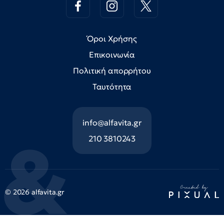
Όροι Χρήσης
Επικοινωνία
Πολιτική απορρήτου
Ταυτότητα
info@alfavita.gr
210 3810243
© 2026 alfavita.gr