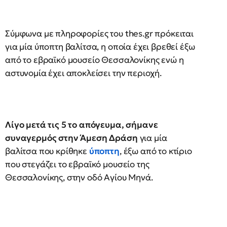
Σύμφωνα με πληροφορίες του thes.gr πρόκειται
για μία ύποπτη βαλίτσα, η οποία έχει βρεθεί έξω
από το εβραϊκό μουσείο Θεσσαλονίκης ενώ η
αστυνομία έχει αποκλείσει την περιοχή.
Λίγο μετά τις 5 το απόγευμα, σήμανε
συναγερμός στην Άμεση Δράση
για μία
βαλίτσα που κρίθηκε
ύποπτη
, έξω από το κτίριο
που στεγάζει το εβραϊκό μουσείο της
Θεσσαλονίκης, στην οδό Αγίου Μηνά.