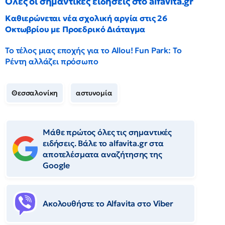
Όλες οι σημαντικές ειδήσεις στο alfavita.gr
Καθιερώνεται νέα σχολική αργία στις 26
Οκτωβρίου με Προεδρικό Διάταγμα
Το τέλος μιας εποχής για το Allou! Fun Park: Το
Ρέντη αλλάζει πρόσωπο
Θεσσαλονίκη
αστυνομία
Μάθε πρώτος όλες τις σημαντικές
ειδήσεις. Βάλε το alfavita.gr στα
αποτελέσματα αναζήτησης της
Google
Ακολουθήστε το Αlfavita στο Viber