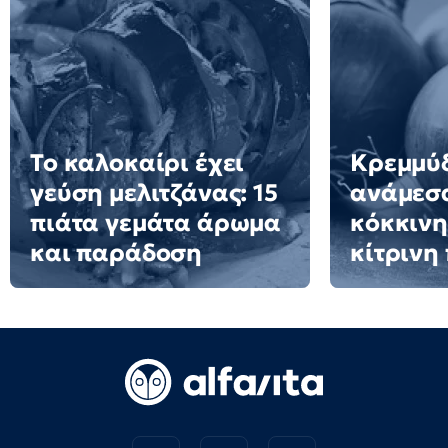
Το καλοκαίρι έχει
Κρεμμύδ
γεύση μελιτζάνας: 15
ανάμεσ
πιάτα γεμάτα άρωμα
κόκκινη
και παράδοση
κίτρινη