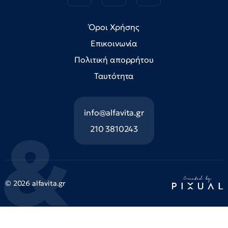
Όροι Χρήσης
Επικοινωνία
Πολιτική απορρήτου
Ταυτότητα
info@alfavita.gr
210 3810243
© 2026 alfavita.gr