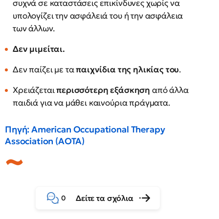
συχνά σε καταστάσεις επικίνδυνες χωρίς να
υπολογίζει την ασφάλειά του ή την ασφάλεια
των άλλων.
Δεν μιμείται.
Δεν παίζει με τα
παιχνίδια της ηλικίας του
.
Χρειάζεται
περισσότερη εξάσκηση
από άλλα
παιδιά για να μάθει καινούρια πράγματα.
Πηγή: American Occupational Therapy
Association (AOTA)
Δείτε τα σχόλια
0