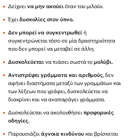
Δείχνει
να μην ακούει
όταν του μιλούν.
Έχει
δυσκολίες στον ύπνο.
Δεν μπορεί να συγκεντρωθεί
ή
συγκεντρώνεται τόσο σε μία δραστηριότητα
που δεν μπορεί να μεταβεί σε άλλη.
Δυσκολεύεται
να πιάσει σωστά το
μολύβι.
Αντιστρέφει γράμματα και αριθμούς
, δεν
αφήνει διαστήματα μεταξύ των γραμμάτων και
των λέξεων που γράφει, δυσκολεύεται να
διακρίνει και να αναπαράγει γράμματα.
Δυσκολεύεται να ακολουθήσει
προφορικές
οδηγίες.
Παρουσιάζει
άγνοια κινδύνου
και βρίσκεται