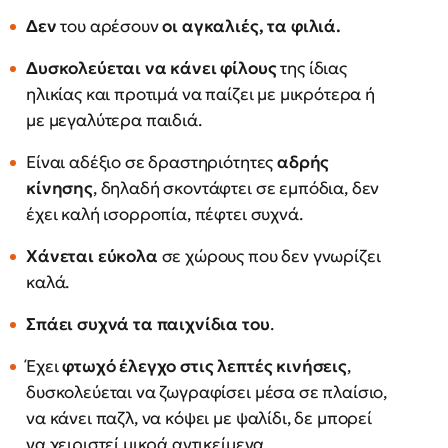
Δεν
του αρέσουν
οι αγκαλιές, τα φιλιά.
Δυσκολεύεται να κάνει φίλους
της ίδιας
ηλικίας και προτιμά να παίζει με μικρότερα ή
με μεγαλύτερα παιδιά.
Είναι αδέξιο σε δραστηριότητες
αδρής
κίνησης
, δηλαδή σκοντάφτει σε εμπόδια, δεν
έχει καλή ισορροπία, πέφτει συχνά.
Χάνεται εύκολα
σε χώρους που δεν γνωρίζει
καλά.
Σπάει συχνά τα παιχνίδια του
.
Έχει
φτωχό έλεγχο στις λεπτές κινήσεις
,
δυσκολεύεται να ζωγραφίσει μέσα σε πλαίσιο,
να κάνει παζλ, να κόψει με ψαλίδι, δε μπορεί
να χειριστεί μικρά αντικείμενα.