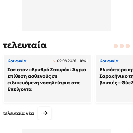
τελευταία
Κοινωνία
Κοινωνία
09.08.2026 - 16:41
Σοκ στον «Ερυθρό Σταυρό»: Άγρια
Ελικόπτερο π
επίθεση ασθενούς σε
Σαρακήνικο τη
ειδικευόμενη νοσηλεύτρια στα
βουτιές – Θύ
Επείγοντα
τελευταία νέα