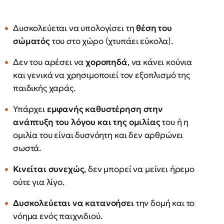
Δυσκολεύεται να υπολογίσει τη
θέση του
σώματός
του στο χώρο (χτυπάει εύκολα).
Δεν του αρέσει να
χοροπηδά
, να κάνει κούνια
και γενικά να χρησιμοποιεί τον εξοπλισμό της
παιδικής χαράς.
Υπάρχει
εμφανής καθυστέρηση στην
ανάπτυξη του λόγου και της ομιλίας
του ή η
ομιλία του είναι δυσνόητη και δεν αρθρώνει
σωστά.
Κινείται συνεχώς
, δεν μπορεί να μείνει ήρεμο
ούτε για λίγο.
Δυσκολεύεται να κατανοήσει
την δομή και το
νόημα ενός παιχνιδιού.