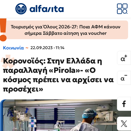
Τουρισμός για Όλους 2026-27: Ποια ΑΦΜ κάνουν
σήμερα Σάββατο αίτηση για voucher
Κοινωνία
22.09.2023 - 11:14
Κορονοϊός: Στην Ελλάδα η
παραλλαγή «Pirola»- «Ο
κόσμος πρέπει να αρχίσει να
προσέχει»