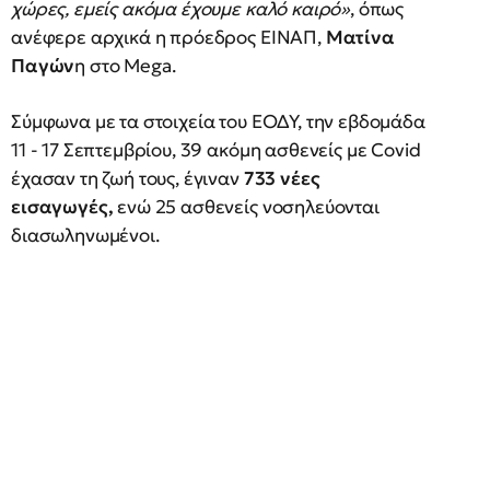
χώρες, εμείς ακόμα έχουμε καλό καιρό»
, όπως
ανέφερε αρχικά η πρόεδρος ΕΙΝΑΠ,
Ματίνα
Παγών
η στο Mega.
Σύμφωνα με τα στοιχεία του ΕΟΔΥ, την εβδομάδα
11 - 17 Σεπτεμβρίου, 39 ακόμη ασθενείς με Covid
έχασαν τη ζωή τους, έγιναν
733 νέες
εισαγωγές,
ενώ 25 ασθενείς νοσηλεύονται
διασωληνωμένοι.