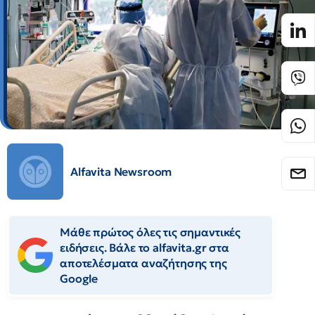
Alfavita Newsroom
Μάθε πρώτος όλες τις σημαντικές
ειδήσεις. Βάλε το alfavita.gr στα
αποτελέσματα αναζήτησης της
Google