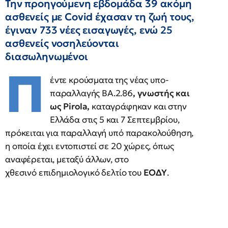
Την προηγούμενη εβδομάδα 39 ακόμη
ασθενείς με Covid έχασαν τη ζωή τους,
έγιναν 733 νέες εισαγωγές, ενώ 25
ασθενείς νοσηλεύονται
διασωληνωμένοι
Π
έντε κρούσματα της νέας υπο-
παραλλαγής BA.2.86
, γνωστής και
ως Pirola,
καταγράφηκαν και στην
Ελλάδα στις 5 και 7 Σεπτεμβρίου,
πρόκειται για παραλλαγή υπό παρακολούθηση,
η οποία έχει εντοπιστεί σε 20 χώρες, όπως
αναφέρεται, μεταξύ άλλων, στο
χθεσινό επιδημιολογικό δελτίο του
ΕΟΔΥ
.