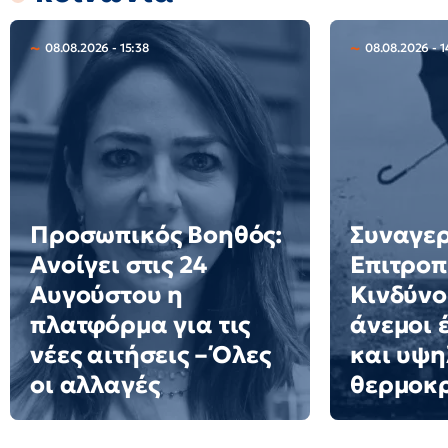
08.08.2026 - 15:38
08.08.2026 - 1
Προσωπικός Βοηθός:
Συναγερ
Ανοίγει στις 24
Επιτροπ
Αυγούστου η
Κινδύνο
πλατφόρμα για τις
άνεμοι 
νέες αιτήσεις – Όλες
και υψη
οι αλλαγές
θερμοκ