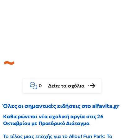
Δείτε τα σχόλια
0
Όλες οι σημαντικές ειδήσεις στο alfavita.gr
Καθιερώνεται νέα σχολική αργία στις 26
Οκτωβρίου με Προεδρικό Διάταγμα
Το τέλος μιας εποχής για το Allou! Fun Park: Το