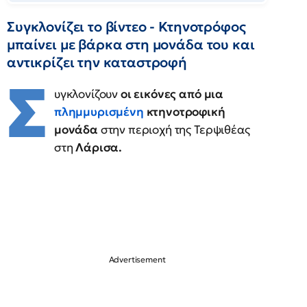
Συγκλονίζει το βίντεο - Κτηνοτρόφος
μπαίνει με βάρκα στη μονάδα του και
αντικρίζει την καταστροφή
Σ
υγκλονίζουν
οι εικόνες από μια
πλημμυρισμένη
κτηνοτροφική
μονάδα
στην περιοχή της Τερψιθέας
στη
Λάρισα.