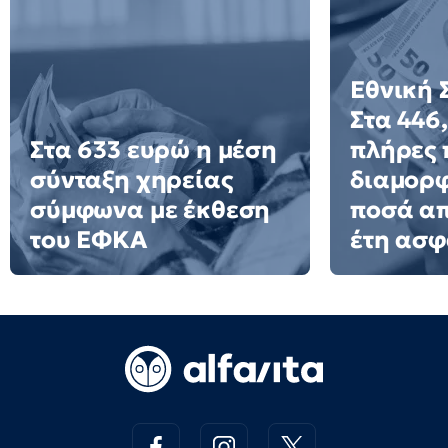
Εθνική 
Στα 446
Στα 633 ευρώ η μέση
πλήρες 
σύνταξη χηρείας
διαμορφ
σύμφωνα με έκθεση
ποσά απ
του ΕΦΚΑ
έτη ασφ