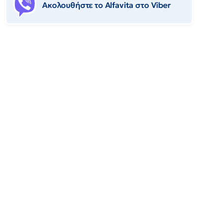
Ακολουθήστε το Αlfavita στο Viber