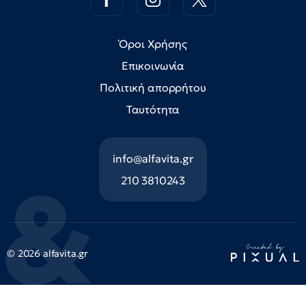
Όροι Χρήσης
Επικοινωνία
Πολιτική απορρήτου
Ταυτότητα
info@alfavita.gr
210 3810243
© 2026 alfavita.gr