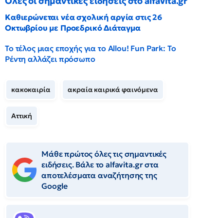
Όλες οι σημαντικές ειδήσεις στο alfavita.gr
Καθιερώνεται νέα σχολική αργία στις 26
Οκτωβρίου με Προεδρικό Διάταγμα
Το τέλος μιας εποχής για το Allou! Fun Park: Το
Ρέντη αλλάζει πρόσωπο
κακοκαιρία
ακραία καιρικά φαινόμενα
Αττική
Μάθε πρώτος όλες τις σημαντικές
ειδήσεις. Βάλε το alfavita.gr στα
αποτελέσματα αναζήτησης της
Google