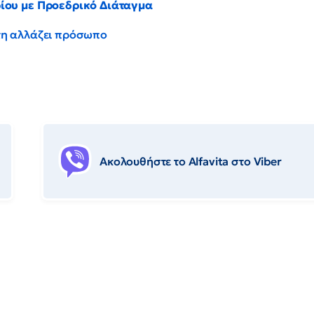
ρίου με Προεδρικό Διάταγμα
έντη αλλάζει πρόσωπο
Ακολουθήστε το Αlfavita στο Viber