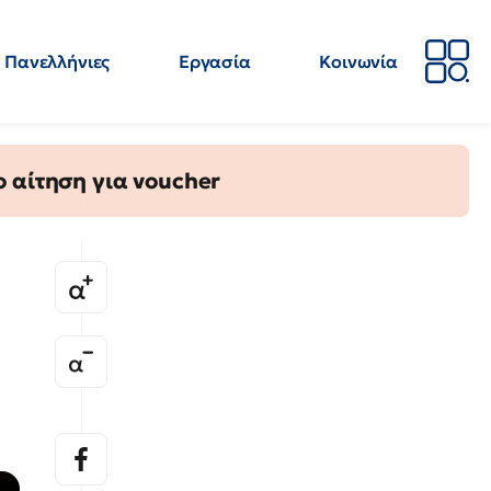
Πανελλήνιες
Εργασία
Κοινωνία
Απόψεις
Επιστήμη
Επιμόρφωση
ΕΛΜΕ
 αίτηση για voucher