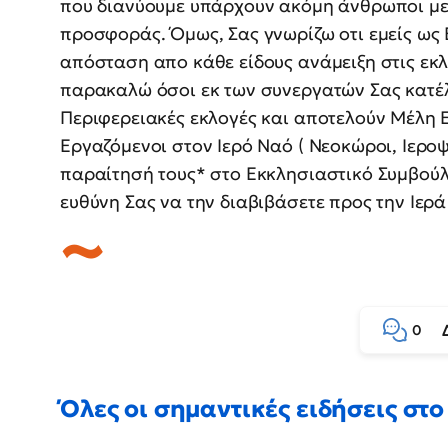
που διανύουμε υπάρχουν ακόμη άνθρωποι με
προσφοράς. Όμως, Σας γνωρίζω οτι εμείς ως
απόσταση απο κάθε είδους ανάμειξη στις εκλογ
παρακαλώ όσοι εκ των συνεργατών Σας κατέλ
Περιφερειακές εκλογές και αποτελούν Μέλη 
Εργαζόμενοι στον Ιερό Ναό ( Νεοκώροι, Ιερο
παραίτησή τους* στο Εκκλησιαστικό Συμβούλι
ευθύνη Σας να την διαβιβάσετε προς την Ιερ
0
Όλες οι σημαντικές ειδήσεις στο 