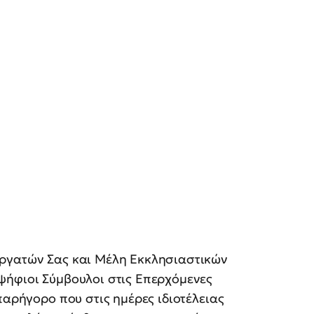
εργατών Σας και Μέλη Εκκλησιαστικών
ψήφιοι Σύμβουλοι στις Επερχόμενες
παρήγορο που στις ημέρες ιδιοτέλειας