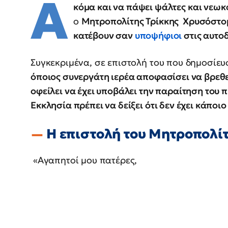
Α
κόμα και να πάψει ψάλτες και νεω
ο
Μητροπολίτης Τρίκκης Χρυσόστο
κατέβουν σαν
υποψήφιοι
στις αυτοδ
Συγκεκριμένα, σε επιστολή του που δημοσίευ
όποιος συνεργάτη ιερέα αποφασίσει να βρεθ
οφείλει να έχει υποβάλει την παραίτηση του
Εκκλησία πρέπει να δείξει ότι δεν έχει κάποι
Η επιστολή του Μητροπολίτ
«Αγαπητοί μου πατέρες,