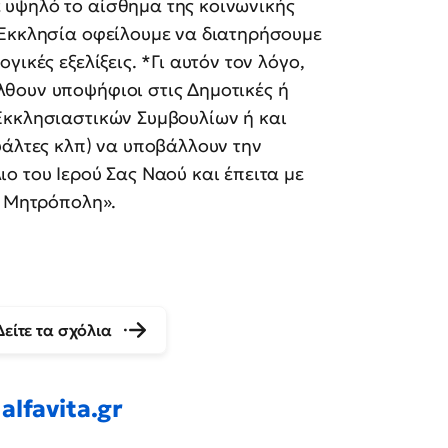
 υψηλό το αίσθημα της κοινωνικής
 Εκκλησία οφείλουμε να διατηρήσουμε
ικές εξελίξεις. *Γι αυτόν τον λόγο,
θουν υποψήφιοι στις Δημοτικές ή
Εκκλησιαστικών Συμβουλίων ή και
ψάλτες κλπ) να υποβάλλουν την
ο του Ιερού Σας Ναού και έπειτα με
ά Μητρόπολη».
Δείτε τα σχόλια
alfavita.gr