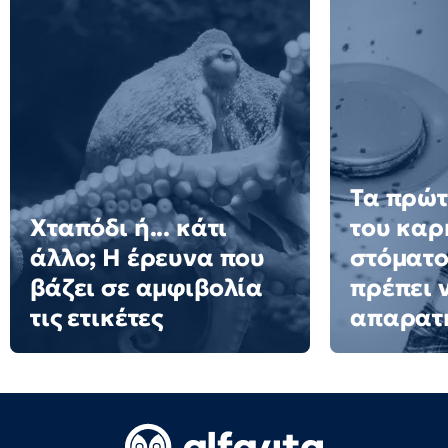
Τα πρώτ
Χταπόδι ή... κάτι
του καρ
άλλο; Η έρευνα που
στόματο
βάζει σε αμφιβολία
πρέπει 
τις ετικέτες
απαρατ