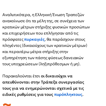
Aναλυτικότερα, η Ελληνική Ένωση Τραπεζών
ανακοίνωσε ότι τα μέλη της, σε συνέχεια των
κρατικών μέτρων στήριξης φυσικών προσώπων
και επιχειρήσεων που επλήγησαν από τις
πρόσφατες
πυρκαγιές
, θα παράσχουν στους
πληγέντες (δικαιούχους των κρατικών μέτρων)
και περαιτέρω μέτρα στήριξης στην
εξυπηρέτηση των πάσης φύσεως δανειακών
τους υποχρεώσεων (ληξιπρόθεσμων ή μη).
Παρακαλούνται έτσι
οι δικαιούχοι να
απευθύνονται στην Τράπεζα συνεργασίας
τους για να ενημερώνονται σχετικά με τις
ειδικές ρυθμίσεις για τους
πυρόπληκτους
.