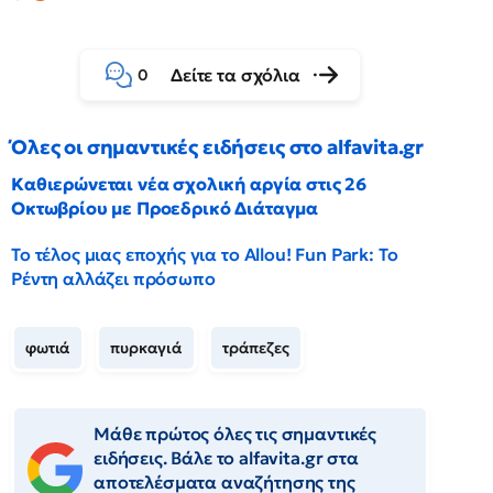
Δείτε τα σχόλια
0
Όλες οι σημαντικές ειδήσεις στο alfavita.gr
Καθιερώνεται νέα σχολική αργία στις 26
Οκτωβρίου με Προεδρικό Διάταγμα
Το τέλος μιας εποχής για το Allou! Fun Park: Το
Ρέντη αλλάζει πρόσωπο
φωτιά
πυρκαγιά
τράπεζες
Μάθε πρώτος όλες τις σημαντικές
ειδήσεις. Βάλε το alfavita.gr στα
αποτελέσματα αναζήτησης της