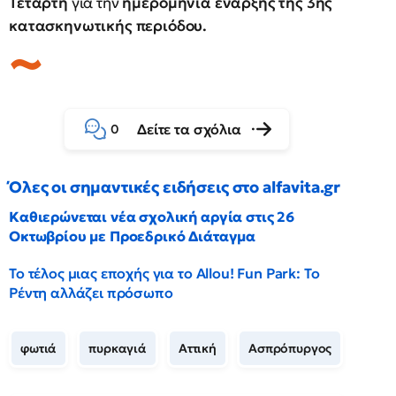
Τετάρτη
για την
ημερομηνία έναρξης της 3ης
κατασκηνωτικής περιόδου.
Δείτε τα σχόλια
0
Όλες οι σημαντικές ειδήσεις στο alfavita.gr
Καθιερώνεται νέα σχολική αργία στις 26
Οκτωβρίου με Προεδρικό Διάταγμα
Το τέλος μιας εποχής για το Allou! Fun Park: Το
Ρέντη αλλάζει πρόσωπο
φωτιά
πυρκαγιά
Αττική
Ασπρόπυργος