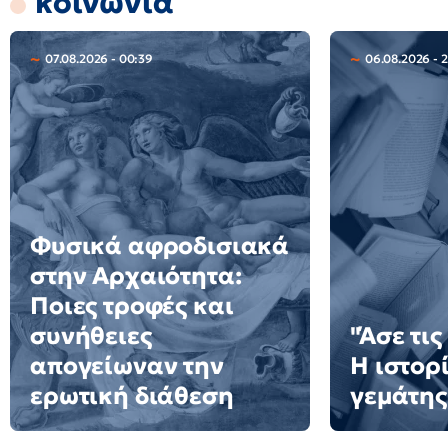
κοινωνία
07.08.2026 - 00:39
06.08.2026 - 
Φυσικά αφροδισιακά
στην Αρχαιότητα:
Ποιες τροφές και
συνήθειες
"Άσε τις
απογείωναν την
Η ιστορ
ερωτική διάθεση
γεμάτης