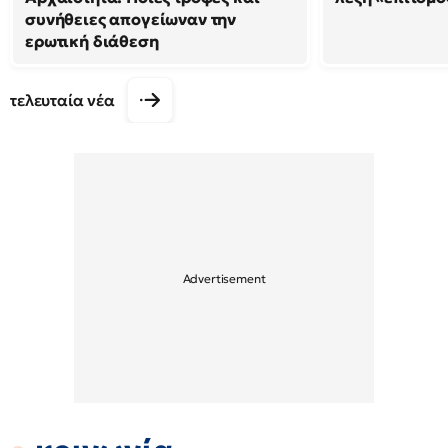
συνήθειες απογείωναν την
ερωτική διάθεση
τελευταία νέα