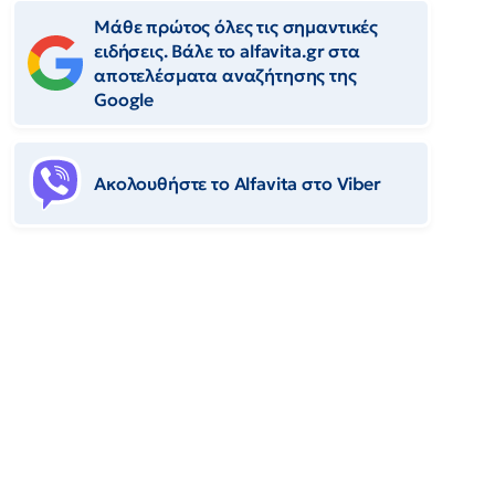
Μάθε πρώτος όλες τις σημαντικές
ειδήσεις. Βάλε το alfavita.gr στα
αποτελέσματα αναζήτησης της
Google
Ακολουθήστε το Αlfavita στο Viber