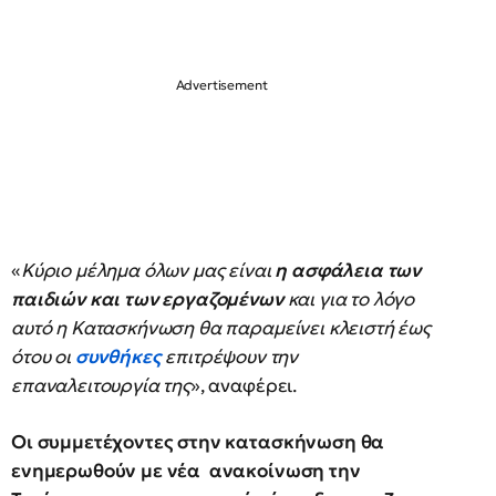
«
Κύριο μέλημα όλων μας είναι
η ασφάλεια των
παιδιών και των εργαζομένων
και για το λόγο
αυτό η Κατασκήνωση θα παραμείνει κλειστή έως
ότου οι
συνθήκες
επιτρέψουν την
επαναλειτουργία της
», αναφέρει.
Οι συμμετέχοντες στην κατασκήνωση θα
ενημερωθούν με νέα ανακοίνωση την