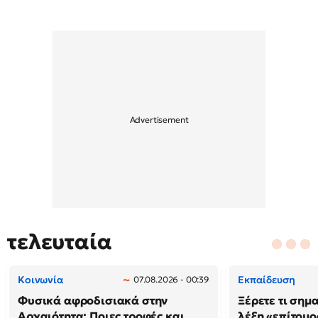
τελευταία
Κοινωνία
Εκπαίδευση
07.08.2026 - 00:39
Φυσικά αφροδισιακά στην
Ξέρετε τι σημ
Αρχαιότητα: Ποιες τροφές και
λέξη «επίτομο