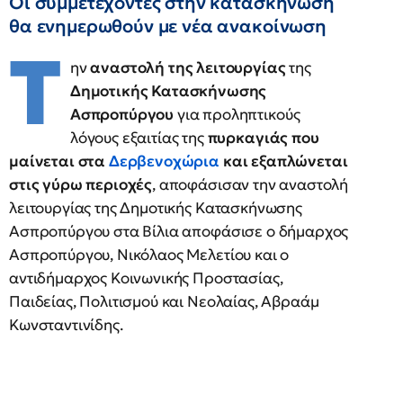
Οι συμμετέχοντες στην κατασκήνωση
θα ενημερωθούν με νέα ανακοίνωση
Τ
ην
αναστολή της λειτουργίας
της
Δημοτικής Κατασκήνωσης
Ασπροπύργου
για προληπτικούς
λόγους εξαιτίας της
πυρκαγιάς που
μαίνεται στα
Δερβενοχώρια
και εξαπλώνεται
στις γύρω περιοχές
, αποφάσισαν την αναστολή
λειτουργίας της Δημοτικής Κατασκήνωσης
Ασπροπύργου στα Βίλια αποφάσισε ο δήμαρχος
Ασπροπύργου, Νικόλαος Μελετίου και ο
αντιδήμαρχος Κοινωνικής Προστασίας,
Παιδείας, Πολιτισμού και Νεολαίας, Αβραάμ
Κωνσταντινίδης.