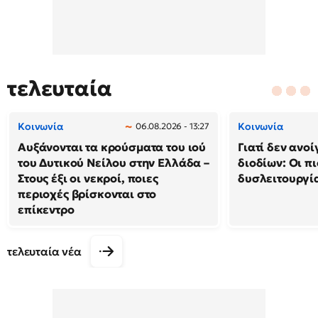
τελευταία
Κοινωνία
Κοινωνία
06.08.2026 - 13:27
Αυξάνονται τα κρούσματα του ιού
Γιατί δεν ανο
του Δυτικού Νείλου στην Ελλάδα –
διοδίων: Οι πι
Στους έξι οι νεκροί, ποιες
δυσλειτουργία
περιοχές βρίσκονται στο
επίκεντρο
τελευταία νέα