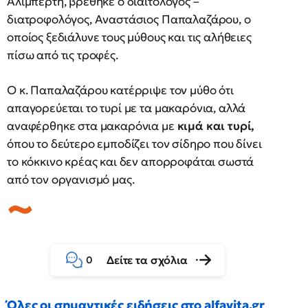
Αλιμπέρτη, βρέθηκε ο διαιτολόγος –
διατροφολόγος, Αναστάσιος Παπαλαζάρου, ο
οποίος ξεδιάλυνε τους μύθους και τις αλήθειες
πίσω από τις τροφές.
Ο κ. Παπαλαζάρου κατέρριψε τον μύθο ότι
απαγορεύεται το τυρί με τα μακαρόνια, αλλά
αναφέρθηκε στα μακαρόνια με
κιμά και τυρί,
όπου το δεύτερο εμποδίζει τον σίδηρο που δίνει
το κόκκινο κρέας και δεν απορροφάται σωστά
από τον οργανισμό μας.
Δείτε τα σχόλια
0
Όλες οι σημαντικές ειδήσεις στο alfavita.gr