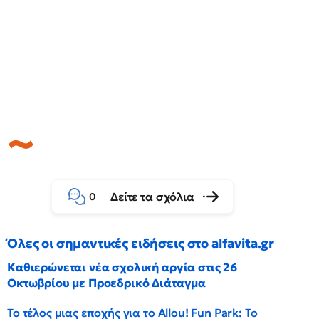
Δείτε τα σχόλια
0
Όλες οι σημαντικές ειδήσεις στο alfavita.gr
Καθιερώνεται νέα σχολική αργία στις 26
Οκτωβρίου με Προεδρικό Διάταγμα
Το τέλος μιας εποχής για το Allou! Fun Park: Το