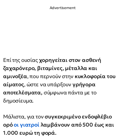
Eπί της ουσίας
χορηγείται στον ασθενή
ζαχαρόνερο, βιταμίνες, μέταλλα και
αμινοξέα
, που περνούν στην
κυκλοφορία του
αίματος
, ώστε να υπάρξουν
γρήγορα
αποτελέσματα,
σύμφωνα πάντα με το
δημοσίευμα.
Μάλιστα, για τον
συγκεκριμένο ενδοφλέβιο
ορό
οι γιατροί
λαμβάνουν από 500 έως και
1.000 ευρώ τη φορά.