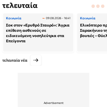
τελευταία
Κοινωνία
Κοινωνία
09.08.2026 - 16:41
Σοκ στον «Ερυθρό Σταυρό»: Άγρια
Ελικόπτερο π
επίθεση ασθενούς σε
Σαρακήνικο τη
ειδικευόμενη νοσηλεύτρια στα
βουτιές – Θύ
Επείγοντα
τελευταία νέα