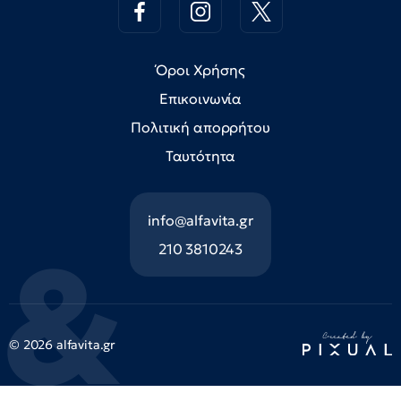
Όροι Χρήσης
Επικοινωνία
Πολιτική απορρήτου
Ταυτότητα
info@alfavita.gr
210 3810243
© 2026 alfavita.gr