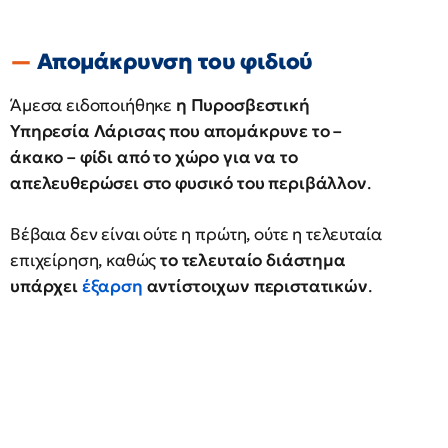
Απομάκρυνση του φιδιού
Άμεσα ειδοποιήθηκε
η Πυροσβεστική
Υπηρεσία Λάρισας που απομάκρυνε το –
άκακο – φίδι από το χώρο για να το
απελευθερώσει στο φυσικό του περιβάλλον
.
Βέβαια δεν είναι ούτε η πρώτη, ούτε η τελευταία
επιχείρηση, καθώς
το τελευταίο διάστημα
υπάρχει
έξαρση
αντίστοιχων περιστατικών
.