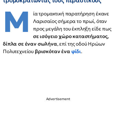
τρομοκρατώντας τους περαστικούς
Μ
ία τρομακτική παρατήρηση έκανε
Λαρισαίος σήμερα το πρωί, όταν
προς μεγάλη του έκπληξη είδε πως
σε ισόγειο χώρο καταστήματος,
δίπλα σε έναν σωλήνα
, επί της οδού Ηρώων
Πολυτεχνείου
βρισκόταν ένα
φίδι
.