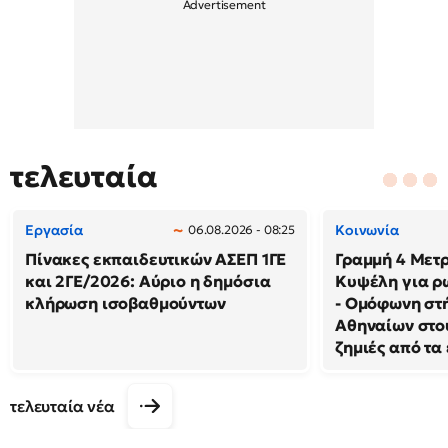
τελευταία
Εργασία
Κοινωνία
06.08.2026 - 08:25
Πίνακες εκπαιδευτικών ΑΣΕΠ 1ΓΕ
Γραμμή 4 Μετρ
και 2ΓΕ/2026: Αύριο η δημόσια
Κυψέλη για ρ
κλήρωση ισοβαθμούντων
- Ομόφωνη στή
Αθηναίων στου
ζημιές από τα
τελευταία νέα