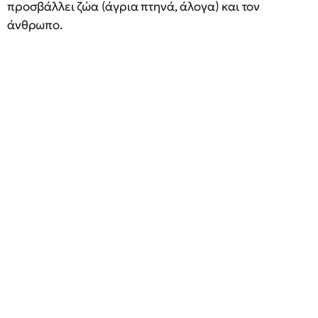
προσβάλλει ζώα (άγρια πτηνά, άλογα) και τον
άνθρωπο.