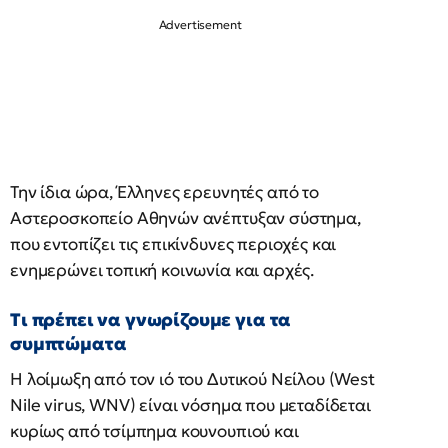
Την ίδια ώρα, Έλληνες ερευνητές από το
Αστεροσκοπείο Αθηνών ανέπτυξαν σύστημα,
που εντοπίζει τις επικίνδυνες περιοχές και
ενημερώνει τοπική κοινωνία και αρχές.
Τι πρέπει να γνωρίζουμε για τα
συμπτώματα
Η λοίμωξη από τον ιό του Δυτικού Νείλου (West
Nile virus, WNV) είναι νόσημα που μεταδίδεται
κυρίως από τσίμπημα κουνουπιού και