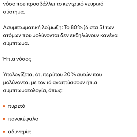
νόσο που προσβάλλει το κεντρικό νευρικό
σύστημα.
Ασυμπτωματική λοίμωξη: Το 80% (4 στα 5) των
ατόμων που μολύνονται δεν εκδηλώνουν κανένα
σύμπτωμα.
Ήπια νόσος
Υπολογίζεται ότι περίπου 20% αυτών που
μολύνονται με τον ιό αναπτύσσουν ήπια
συμπτωματολογία, όπως:
πυρετό
πονοκέφαλο
αδυναμία