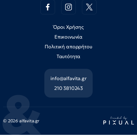
Όροι Χρήσης
Επικοινωνία
Πολιτική απορρήτου
Ταυτότητα
info@alfavita.gr
210 3810243
© 2026 alfavita.gr