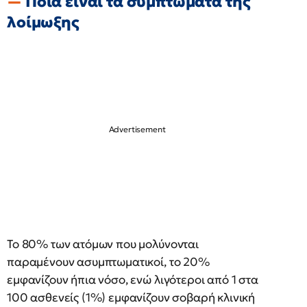
Ποια είναι τα συμπτώματα της
λοίμωξης
Το 80% των ατόμων που μολύνονται
παραμένουν ασυμπτωματικοί, το 20%
εμφανίζουν ήπια νόσο, ενώ λιγότεροι από 1 στα
100 ασθενείς (1%) εμφανίζουν σοβαρή κλινική