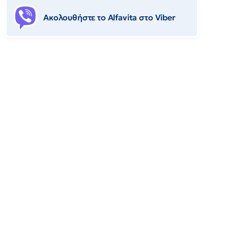
Ακολουθήστε το Αlfavita στο Viber