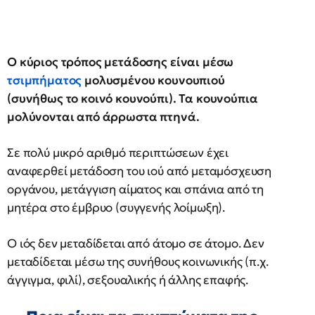
Ο κύριος τρόπος μετάδοσης είναι μέσω
τσιμπήματος
μολυσμένου κουνουπιού
(συνήθως το κοινό κουνούπι). Τα κουνούπια
μολύνονται από άρρωστα πτηνά.
Σε πολύ μικρό αριθμό περιπτώσεων έχει
αναφερθεί μετάδοση του ιού από μεταμόσχευση
οργάνου, μετάγγιση αίματος και σπάνια από τη
μητέρα στο έμβρυο (συγγενής λοίμωξη).
Ο ιός δεν μεταδίδεται από άτομο σε άτομο. Δεν
μεταδίδεται μέσω της συνήθους κοινωνικής (π.χ.
άγγιγμα, φιλί), σεξουαλικής ή άλλης επαφής.