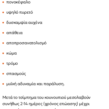
πονοκέφαλο
υψηλό πυρετό
δυσκαμψία αυχένα
απάθεια
αποπροσανατολισμό
κώμα
τρόμο
σπασμούς
μυϊκή αδυναμία και παράλυση.
Μετά το τσίμπημα του κουνουπιού μεσολαβούν
συνήθως 2-14 ημέρες (χρόνος επώασης) μέχρι