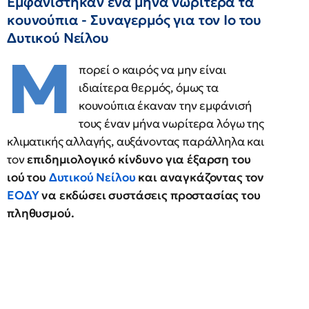
Εμφανίστηκαν ένα μήνα νωρίτερα τα
κουνούπια - Συναγερμός για τον Ιο του
Δυτικού Νείλου
Μ
πορεί ο καιρός να μην είναι
ιδιαίτερα θερμός, όμως τα
κουνούπια έκαναν την εμφάνισή
τους έναν μήνα νωρίτερα λόγω της
κλιματικής αλλαγής, αυξάνοντας παράλληλα και
τον
επιδημιολογικό κίνδυνο για έξαρση του
ιού του
Δυτικού Νείλου
και αναγκάζοντας τον
ΕΟΔΥ
να εκδώσει συστάσεις προστασίας του
πληθυσμού.