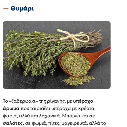
Θυμάρι
Το «ξαδερφάκι» της ρίγανης, με
υπέροχο
άρωμα
που ταιριάζει υπέροχα με κρέατα,
ψάρια, αλλά και λαχανικά. Μπαίνει και
σε
σαλάτες,
σε ψωμιά, πίτες, μαγειρευτά, αλλά το