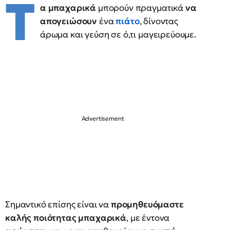
Τ
α μπαχαρικά
μπορούν πραγματικά
να
απογειώσουν
ένα
πιάτο
, δίνοντας
άρωμα και γεύση σε ό,τι μαγειρεύουμε.
Σημαντικό επίσης είναι να
προμηθευόμαστε
καλής ποιότητας μπαχαρικά
, με έντονα