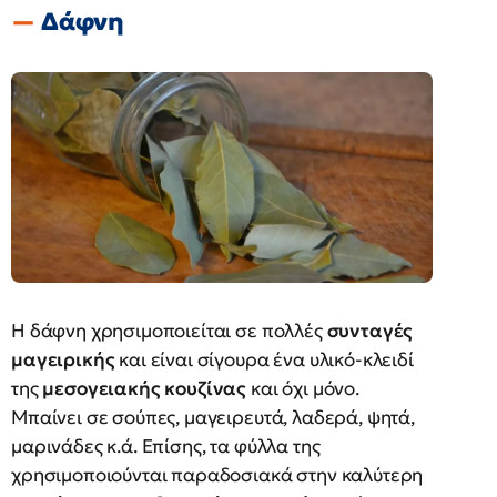
Δάφνη
Η δάφνη χρησιμοποιείται σε πολλές
συνταγές
μαγειρικής
και είναι σίγουρα ένα υλικό-κλειδί
της
μεσογειακής κουζίνας
και όχι μόνο.
Μπαίνει σε σούπες, μαγειρευτά, λαδερά, ψητά,
μαρινάδες κ.ά. Επίσης, τα φύλλα της
χρησιμοποιούνται παραδοσιακά στην καλύτερη