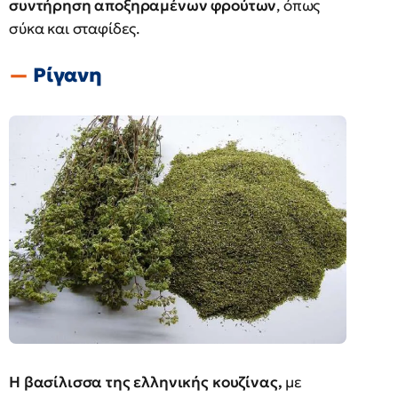
συντήρηση αποξηραμένων φρούτων
, όπως
σύκα και σταφίδες.
Ρίγανη
Η βασίλισσα της ελληνικής κουζίνας,
με