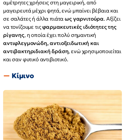
αμέτρητες χρήσεις στη μαγειρική, από
μαγειρευτά μέχρι ψητά, ενώ μπαίνει βέβαια και
σε σαλάτες ή άλλα πιάτα
ως γαρνιτούρα
. Αξίζει
να τονίζουμε τις
φαρμακευτικές ιδιότητες της
ρίγανης
, η οποία έχει πολύ σημαντική
αντιφλεγμονώδη, αντιοξειδωτική και
αντιβακτηριδιακή δράση
, ενώ χρησιμοποιείται
και σαν φυτικό αντιβιοτικό.
Κίμινο