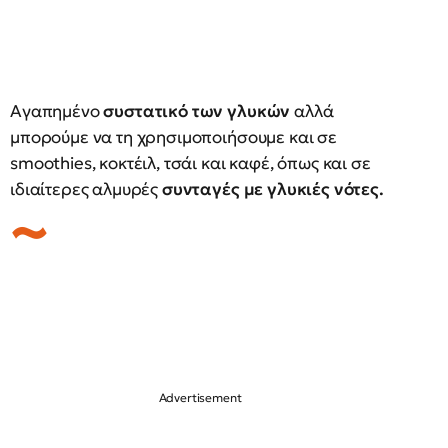
Αγαπημένο
συστατικό των γλυκών
αλλά
μπορούμε να τη χρησιμοποιήσουμε και σε
smoothies, κοκτέιλ, τσάι και καφέ, όπως και σε
ιδιαίτερες αλμυρές
συνταγές με γλυκιές νότες.