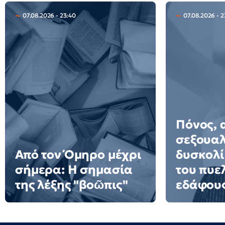
07.08.2026 - 23:40
07.08.2026 - 2
Πόνος, 
σεξουαλ
Από τον Όμηρο μέχρι
δυσκολί
σήμερα: Η σημασία
του πυε
της λέξης "βοῶπις"
εδάφου