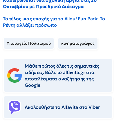
Καθιερώνεται νέα σχολική αργία στις 26
Οκτωβρίου με Προεδρικό Διάταγμα
Το τέλος μιας εποχής για το Allou! Fun Park: Το
Ρέντη αλλάζει πρόσωπο
Υπουργείο Πολιτισμού
κινηματογράφος
Μάθε πρώτος όλες τις σημαντικές
ειδήσεις. Βάλε το alfavita.gr στα
αποτελέσματα αναζήτησης της
Google
Ακολουθήστε το Αlfavita στο Viber