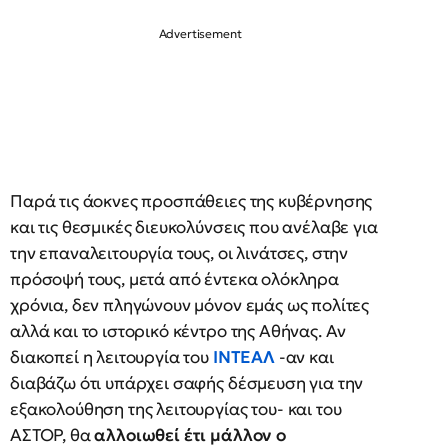
Παρά τις άοκνες προσπάθειες της κυβέρνησης
και τις θεσμικές διευκολύνσεις που ανέλαβε για
την επαναλειτουργία τους, οι λινάτσες, στην
πρόσοψή τους, μετά από έντεκα ολόκληρα
χρόνια, δεν πληγώνουν μόνον εμάς ως πολίτες
αλλά και το ιστορικό κέντρο της Αθήνας. Αν
διακοπεί η λειτουργία του
ΙΝΤΕΑΛ
-αν και
διαβάζω ότι υπάρχει σαφής δέσμευση για την
εξακολούθηση της λειτουργίας του- και του
ΑΣΤΟΡ, θα
αλλοιωθεί έτι μάλλον ο