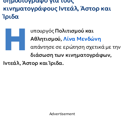
δημοσιογράφο για τους
κινηματογράφους Ιντεάλ, Άστορ και
Ίριδα
Η
υπουργός
Πολιτισμού και
Αθλητισμού,
Λίνα Μενδώνη
απάντησε σε ερώτηση σχετικά με την
διάσωση των κινηματογράφων,
Ιντεάλ, Άστορ και Ίριδα.