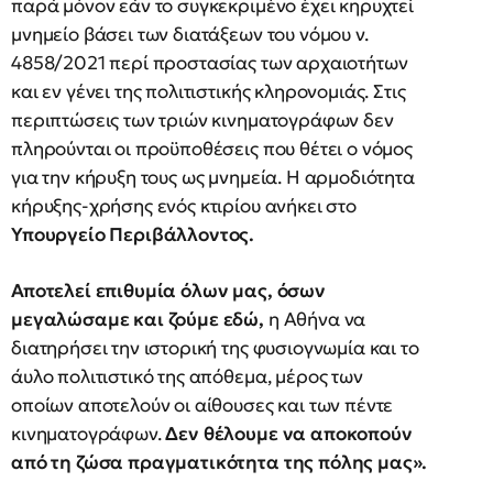
παρά μόνον εάν το συγκεκριμένο έχει κηρυχτεί
μνημείο βάσει των διατάξεων του νόμου ν.
4858/2021 περί προστασίας των αρχαιοτήτων
και εν γένει της πολιτιστικής κληρονομιάς. Στις
περιπτώσεις των τριών κινηματογράφων δεν
πληρούνται οι προϋποθέσεις που θέτει ο νόμος
για την κήρυξη τους ως μνημεία. Η αρμοδιότητα
κήρυξης-χρήσης ενός κτιρίου ανήκει στο
Υπουργείο Περιβάλλοντος.
Αποτελεί επιθυμία όλων μας, όσων
μεγαλώσαμε και ζούμε εδώ,
η Αθήνα να
διατηρήσει την ιστορική της φυσιογνωμία και το
άυλο πολιτιστικό της απόθεμα, μέρος των
οποίων αποτελούν οι αίθουσες και των πέντε
κινηματογράφων.
Δεν θέλουμε να αποκοπούν
από τη ζώσα πραγματικότητα της πόλης μας».