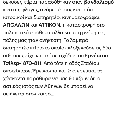
δεκάδες κτίρια παραδόθηκαν στον
βανδαλισμό
και στις φλόγες, ανάμεσά τους και οι δυο
ιστορικοί και διατηρητέοι κινηματογράφοι
ΑΠΟΛΛΩΝ
και
ΑΤΤΙΚΟΝ,
η καταστροφή στο
πολιτιστικό απόθεμα αλλά και στη μνήμη της
πόλης μας ήταν ανήκεστη. Το λαμπρό
διατηρητέο κτίριο το οποίο φιλοξενούσε τις δύο
αίθουσες είχε κτιστεί σε σχέδια του
Ερνέστου
Τσίλερ-1870-81).
Από τότε η οδός Σταδίου
σκοτείνιασε. Έμειναν τα καμένα ερείπια, τα
χάσκοντα παράθυρα να μας θυμίζουν ότι ο
αστικός ιστός των Αθηνών δε μπορεί να
αφήνεται στον καιρό...