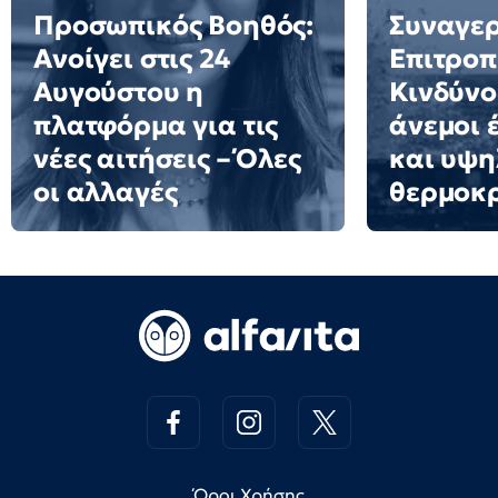
Προσωπικός Βοηθός:
Συναγερ
Ανοίγει στις 24
Επιτροπ
Αυγούστου η
Κινδύνο
πλατφόρμα για τις
άνεμοι 
νέες αιτήσεις – Όλες
και υψη
οι αλλαγές
θερμοκ
Όροι Χρήσης