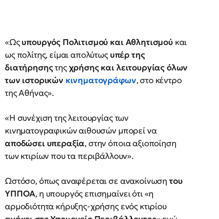
«Ως
υπουργός Πολιτισμού και Αθλητισμού
και
ως πολίτης, είμαι απολύτως
υπέρ της
διατήρησης
της
χρήσης και λειτουργίας όλων
των ιστορικών
κινηματογράφων
, στο κέντρο
της Αθήνας».
«Η συνέχιση της λειτουργίας των
κινηματογραφικών αιθουσών μπορεί να
αποδώσει υπεραξία
, στην όποια αξιοποίηση
των κτιρίων που τα περιβάλλουν».
Ωστόσο, όπως αναφέρεται σε ανακοίνωση
του
ΥΠΠΟΑ
, η υπουργός επισημαίνει ότι «η
αρμοδιότητα κήρυξης-χρήσης ενός κτιρίου