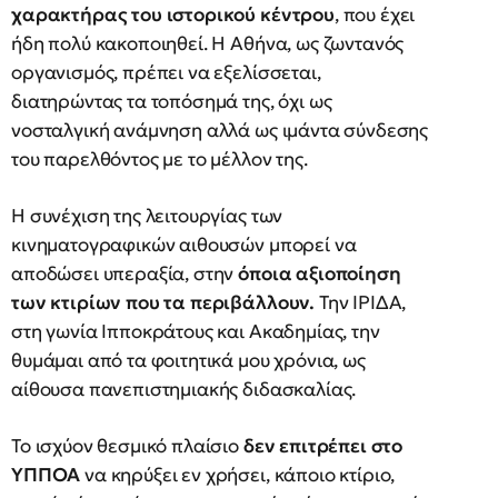
χαρακτήρας του ιστορικού κέντρου
, που έχει
ήδη πολύ κακοποιηθεί. Η Αθήνα, ως ζωντανός
οργανισμός, πρέπει να εξελίσσεται,
διατηρώντας τα τοπόσημά της, όχι ως
νοσταλγική ανάμνηση αλλά ως ιμάντα σύνδεσης
του παρελθόντος με το μέλλον της.
Η συνέχιση της λειτουργίας των
κινηματογραφικών αιθουσών μπορεί να
αποδώσει υπεραξία, στην
όποια αξιοποίηση
των κτιρίων που τα περιβάλλουν.
Την ΙΡΙΔΑ,
στη γωνία Ιπποκράτους και Ακαδημίας, την
θυμάμαι από τα φοιτητικά μου χρόνια, ως
αίθουσα πανεπιστημιακής διδασκαλίας.
Το ισχύον θεσμικό πλαίσιο
δεν επιτρέπει στο
ΥΠΠΟΑ
να κηρύξει εν χρήσει, κάποιο κτίριο,