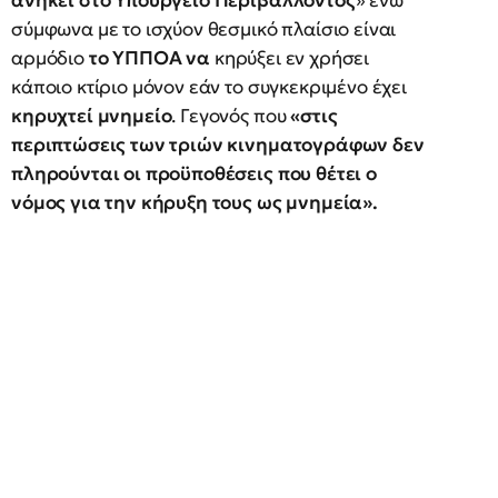
ανήκει στο Υπουργείο Περιβάλλοντος
» ενώ
σύμφωνα με το ισχύον θεσμικό πλαίσιο είναι
αρμόδιο
το ΥΠΠΟΑ να
κηρύξει εν χρήσει
κάποιο κτίριο μόνον εάν το συγκεκριμένο έχει
κηρυχτεί μνημείο
. Γεγονός που
«στις
περιπτώσεις των τριών κινηματογράφων δεν
πληρούνται οι προϋποθέσεις που θέτει ο
νόμος για την κήρυξη τους ως μνημεία».