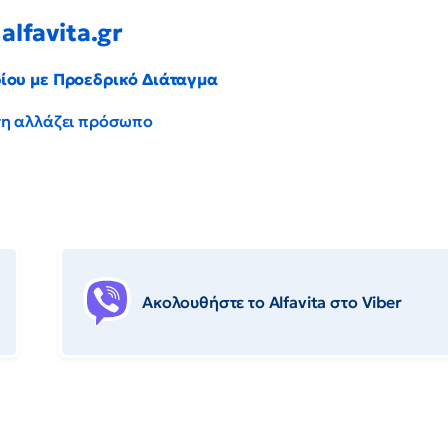
alfavita.gr
ρίου με Προεδρικό Διάταγμα
έντη αλλάζει πρόσωπο
Ακολουθήστε το Αlfavita στο Viber