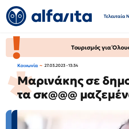
Τελευταία 
Προσλήψεις
Ερωτήσεις 
Τουρισμός για Όλου
Κοινωνία
27.03.2023 - 13:34
Μαρινάκης σε δημ
τα σκ@@@ μαζεμέ