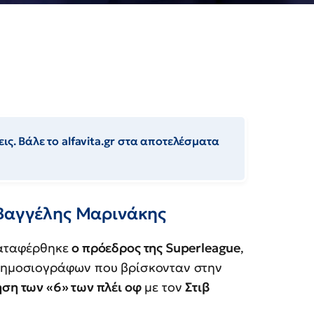
ις. Βάλε το alfavita.gr στα αποτελέσματα
 Βαγγέλης Μαρινάκης
καταφέρθηκε
ο πρόεδρος της Superleague
,
δημοσιογράφων που βρίσκονταν στην
ση των «6» των πλέι οφ
με τον
Στιβ