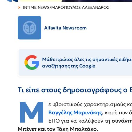
INTIME NEWS/ΜΑΡΟΠΟΥΛΟΣ ΑΛΕΞΑΝΔΡΟΣ
Alfavita Newsroom
Μάθε πρώτος όλες τις σημαντικές ειδήσε
αναζήτησης της Google
Τι είπε στους δημοσιογράφους ο
Μ
ε υβριστικούς χαρακτηρισμούς 
Βαγγέλης Μαρινάκης
,
κατά των 
ΕΠΟ για να καλύψουν τη
συνάντη
Μπένετ και τον Τάκη Μπαλτάκο.