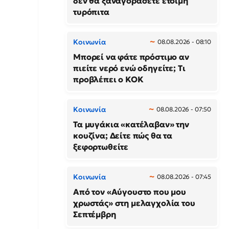
δεν θα ξαναγοράσετε έτοιμη
τυρόπιτα
Κοινωνία
08.08.2026 - 08:10
Μπορεί να φάτε πρόστιμο αν
πιείτε νερό ενώ οδηγείτε; Τι
προβλέπει ο ΚΟΚ
Κοινωνία
08.08.2026 - 07:50
Τα μυγάκια «κατέλαβαν» την
κουζίνα; Δείτε πώς θα τα
ξεφορτωθείτε
Κοινωνία
08.08.2026 - 07:45
Από τον «Αύγουστο που μου
χρωστάς» στη μελαγχολία του
Σεπτέμβρη