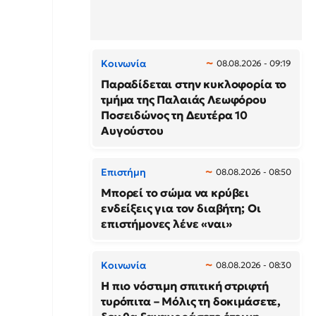
Κοινωνία
08.08.2026 - 09:19
Παραδίδεται στην κυκλοφορία το
τμήμα της Παλαιάς Λεωφόρου
Ποσειδώνος τη Δευτέρα 10
Αυγούστου
Επιστήμη
08.08.2026 - 08:50
Μπορεί το σώμα να κρύβει
ενδείξεις για τον διαβήτη; Οι
επιστήμονες λένε «ναι»
Κοινωνία
08.08.2026 - 08:30
Η πιο νόστιμη σπιτική στριφτή
τυρόπιτα – Μόλις τη δοκιμάσετε,