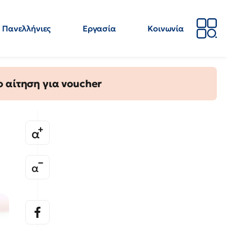
Πανελλήνιες
Εργασία
Κοινωνία
Απόψεις
Επιστήμη
Επιμόρφωση
ΕΛΜΕ
 αίτηση για voucher