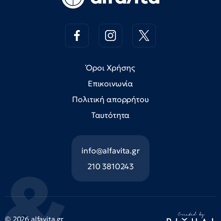
Όροι Χρήσης
Επικοινωνία
Πολιτική απορρήτου
Ταυτότητα
info@alfavita.gr
210 3810243
© 2026 alfavita.gr