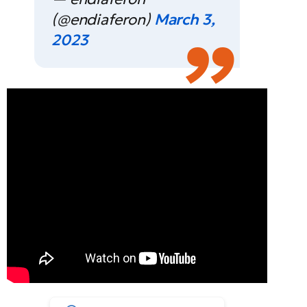
(@endiaferon)
March 3,
2023