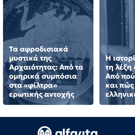
Τα αφροδισιακά
μυστικά της
Η ιστορ
Αρχαιότητας: Από τα
τη λέξη
ομηρικά συμπόσια
Από πού
στα «φίλτρα»
και πώς
ερωτικής αντοχής
ελληνικ