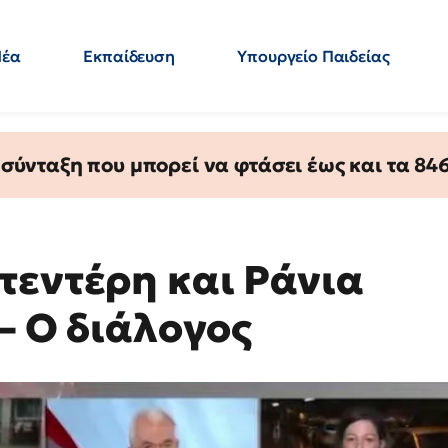
Νέα
Εκπαίδευση
Υπουργείο Παιδείας
 Εκπαιδευτικών
Μεταπτυχιακά
Πολιτική
Κόσμος
- Απαντήσεις
ύνταξη που μπορεί να φτάσει έως και τα 846 
τεντέρη και Ράνια
 – Ο διάλογος