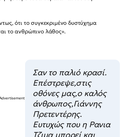
τως, ότι το συγκεκριμένο δυστύχημα
ται το ανθρώπινο λάθος».
Σαν το παλιό κρασί.
Επέστρεψε,στις
οθόνες μας,ο καλός
άνθρωπος,Γιάννης
Πρετεντέρης.
Ευτυχώς που η Ρανια
Τζιμα μπορεί και