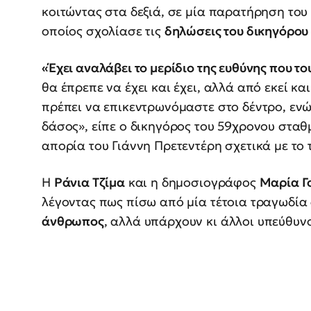
κοιτώντας στα δεξιά, σε μία παρατήρηση του
οποίος σχολίασε τις
δηλώσεις του δικηγόρου
«Έχει αναλάβει το μερίδιο της ευθύνης που το
θα έπρεπε να έχει και έχει, αλλά από εκεί κα
πρέπει να επικεντρωνόμαστε στο δέντρο, εν
δάσος», είπε ο δικηγόρος του 59χρονου στα
απορία του Γιάννη Πρετεντέρη σχετικά με το 
Η
Ράνια Τζίμα
και η δημοσιογράφος
Μαρία Γ
λέγοντας πως πίσω από μία τέτοια τραγωδία
άνθρωπος
, αλλά υπάρχουν κι άλλοι υπεύθυνο