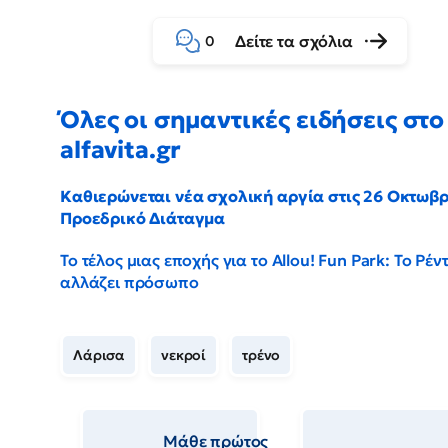
Δείτε τα σχόλια
0
Όλες οι σημαντικές ειδήσεις στο
alfavita.gr
Καθιερώνεται νέα σχολική αργία στις 26 Οκτωβρ
Προεδρικό Διάταγμα
Το τέλος μιας εποχής για το Allou! Fun Park: Το Ρέν
αλλάζει πρόσωπο
Λάρισα
νεκροί
τρένο
Μάθε πρώτος