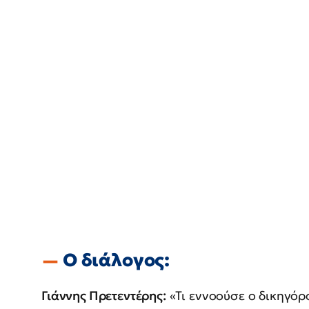
Ο διάλογος:
Γιάννης Πρετεντέρης:
«Τι εννοούσε ο δικηγόρ