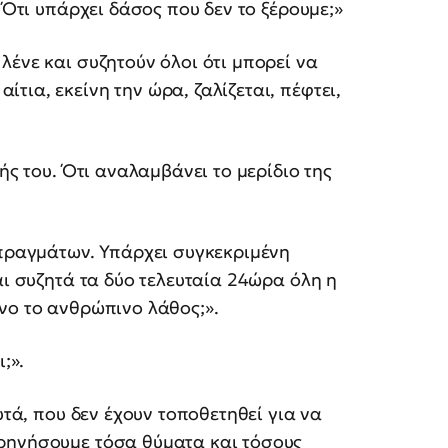
 Ότι υπάρχει δάσος που δεν το ξέρουμε;»
λένε και συζητούν όλοι ότι μπορεί να
ια, εκείνη την ώρα, ζαλίζεται, πέφτει,
ής του. Ότι αναλαμβάνει το μερίδιο της
πραγμάτων. Υπάρχει συγκεκριμένη
αι συζητά τα δύο τελευταία 24ώρα όλη η
νο το ανθρώπινο λάθος;».
;».
υτά, που δεν έχουν τοποθετηθεί για να
θρηνήσουμε τόσα θύματα και τόσους