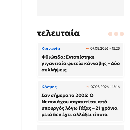
τελευταία
Κοινωνία
07.08.2026 - 15:25
Φθιώτιδα: Εντοπίστηκε
γιγαντιαία φυτεία κάνναβης – Δύο
συλλήψεις
Κόσμος
07.08.2026 - 15:16
Σαν σήμερα το 2005: Ο
Νετανιάχου παραιτείται από
υπουργός λόγω Γάζας – 21 χρόνια
μετά δεν έχει αλλάξει τίποτα