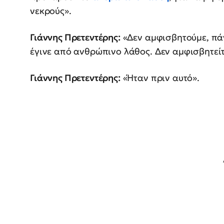
νεκρούς».
Γιάννης Πρετεντέρης:
«Δεν αμφισβητούμε, πάν
έγινε από ανθρώπινο λάθος. Δεν αμφισβητεί
Γιάννης Πρετεντέρης:
«Ήταν πριν αυτό».