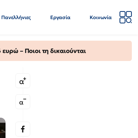
Πανελλήνιες
Εργασία
Κοινωνία
Απόψεις
Επιστήμη
Επιμόρφωση
ΕΛΜΕ
ευρώ – Ποιοι τη δικαιούνται