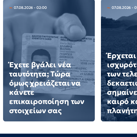
07.08.2026 - 02:00
07.08.2026 - 0
Έρχεται
Έχετε βγάλει νέα
ισχυρότ
ταυτότητα; Τώρα
των τελ
όμως χρειάζεται να
δεκαετιώ
κάνετε
σημαίνε
επικαιροποίηση των
καιρό κ
στοιχείων σας
πλανήτ