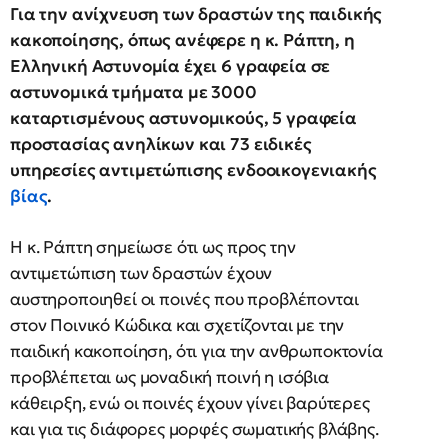
Για την ανίχνευση των δραστών της παιδικής
κακοποίησης, όπως ανέφερε η κ. Ράπτη, η
Ελληνική Αστυνομία έχει 6 γραφεία σε
αστυνομικά τμήματα με 3000
καταρτισμένους αστυνομικούς, 5 γραφεία
προστασίας ανηλίκων και 73 ειδικές
υπηρεσίες αντιμετώπισης ενδοοικογενιακής
βίας
.
Η κ. Ράπτη σημείωσε ότι ως προς την
αντιμετώπιση των δραστών έχουν
αυστηροποιηθεί οι ποινές που προβλέπονται
στον Ποινικό Κώδικα και σχετίζονται με την
παιδική κακοποίηση, ότι για την ανθρωποκτονία
προβλέπεται ως μοναδική ποινή η ισόβια
κάθειρξη, ενώ οι ποινές έχουν γίνει βαρύτερες
και για τις διάφορες μορφές σωματικής βλάβης.