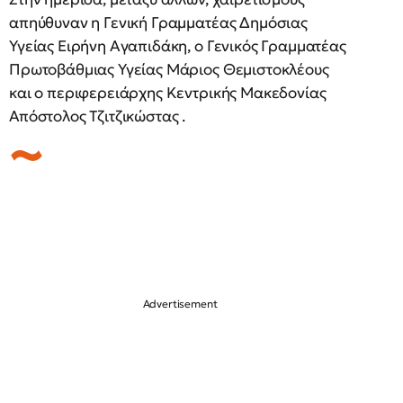
απηύθυναν η Γενική Γραμματέας Δημόσιας
Υγείας Ειρήνη Αγαπιδάκη, ο Γενικός Γραμματέας
Πρωτοβάθμιας Υγείας Μάριος Θεμιστοκλέους
και ο περιφερειάρχης Κεντρικής Μακεδονίας
Απόστολος Τζιτζικώστας .