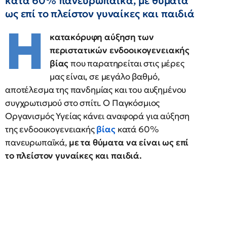
κατά 60% πανευρωπαϊκά, με θύματα
ως επί το πλείστον γυναίκες και παιδιά
Η
κατακόρυφη αύξηση των
περιστατικών ενδοοικογενειακής
βίας
που παρατηρείται στις μέρες
μας είναι, σε μεγάλο βαθμό,
αποτέλεσμα της πανδημίας και του αυξημένου
συγχρωτισμού στο σπίτι. Ο Παγκόσμιος
Οργανισμός Υγείας κάνει αναφορά για αύξηση
της ενδοοικογενειακής
βίας
κατά 60%
πανευρωπαϊκά,
με τα θύματα να είναι ως επί
το πλείστον γυναίκες και παιδιά.