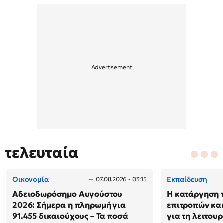
τελευταία
Οικονομία
Εκπαίδευση
07.08.2026 - 03:15
Αδειοδωρόσημο Αυγούστου
Η κατάργηση 
2026: Σήμερα η πληρωμή για
επιτροπών και
91.455 δικαιούχους – Τα ποσά
για τη λειτου