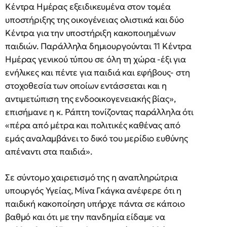
Κέντρα Ημέρας εξειδικευμένα στον τομέα
υποστήριξης της οικογένειας ολιστικά και δύο
Κέντρα για την υποστήριξη κακοποιημένων
παιδιών. Παράλληλα δημιουργούνται 11 Κέντρα
Ημέρας γενικού τύπου σε όλη τη χώρα -έξι για
ενήλικες και πέντε για παιδιά και εφήβους- στη
στοχοθεσία των οποίων εντάσσεται και η
αντιμετώπιση της ενδοοικογενειακής βίας»,
επισήμανε η κ. Ράπτη τονίζοντας παράλληλα ότι
«πέρα από μέτρα και πολιτικές καθένας από
εμάς αναλαμβάνει το δικό του μερίδιο ευθύνης
απέναντι στα παιδιά».
Σε σύντομο χαιρετισμό της η αναπληρώτρια
υπουργός Υγείας, Μίνα Γκάγκα ανέφερε ότι η
παιδική κακοποίηση υπήρχε πάντα σε κάποιο
βαθμό και ότι με την πανδημία είδαμε να