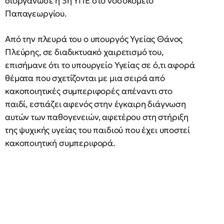
διοργάνωσε η 3η ΥΠΕ στο νοσοκομείο
Παπαγεωργίου.
Από την πλευρά του ο υπουργός Υγείας Θάνος
Πλεύρης, σε διαδικτυακό χαιρετισμό του,
επισήμανε ότι το υπουργείο Υγείας σε ό,τι αφορά
θέματα που σχετίζονται με μια σειρά από
κακοποιητικές συμπεριφορές απέναντι στο
παιδί, εστιάζει αφενός στην έγκαιρη διάγνωση
αυτών των παθογενειών, αφετέρου στη στήριξη
της ψυχικής υγείας του παιδιού που έχει υποστεί
κακοποιητική συμπεριφορά.