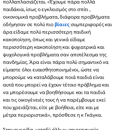
πολλαπλασιάζεται. «Έχουμε πάρα πολλά
παιδάκια, ίσως ο εγκλεισμός στο σπίτι ,
οικονομικά προβλήματα, διάφορα προβλήματα
οδήγησαν σε πολύ πιο
βίαιες
συμπεριφορές και
άρα είδαμε πολύ περισσότερη παιδική
κακοποίηση, όπως και γενικά είδαμε
περισσότερη κακοποίηση και ψυχιατρικά και
ψυχολογικά προβλήματα σαν αποτέλεσμα της
πανδημίας. Άρα είναι πάρα πολύ σημαντικό να
είμαστε όλοι ευαισθητοποιημένοι, ώστε να
μπορούμε να καταλάβουμε ποιά παιδιά είναι
αυτά που μπορεί να έχουν τέτοιο πρόβλημα και
να μπορέσουμε να βοηθήσουμε και τα παιδιά
και τις οικογένειές τους ή να παρέμβουμε εκεί
που χρειάζεται, είτε με βοήθεια, είτε και με
μέτρα περιοριστικά», πρόσθεσε η κ Γκάγκα.
Στην ημερίδα, μεταξύ άλλων, χαιρετισμούς