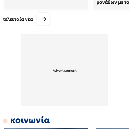
μονάδων με τ
τελευταία νέα
κοινωνία