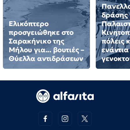
Πανελλ
δράσης 
Ελικόπτερο
Παλαιστ
προσγειώθηκε στο
Κινητοπ
Σαρακήνικο της
πόλεις 
Μήλου για... βουτιές –
ενάντια
Θύελλα αντιδράσεων
γενοκτο