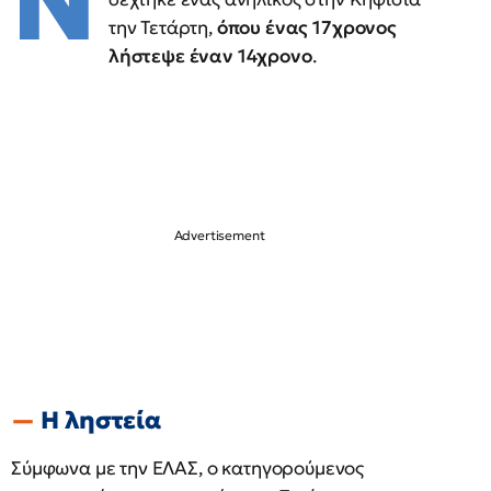
Ν
την Τετάρτη,
όπου ένας 17χρονος
λήστεψε έναν 14χρονο
.
Η ληστεία
Σύμφωνα με την ΕΛΑΣ, ο κατηγορούμενος