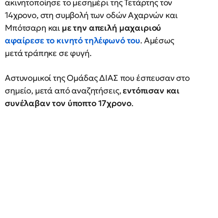
ακινητοποίησε το μεσημέρι της Τετάρτης τον
14χρονο, στη συμβολή των οδών Αχαρνών και
Μπότσαρη και
με την απειλή μαχαιριού
αφαίρεσε το κινητό τηλέφωνό του
. Αμέσως
μετά τράπηκε σε φυγή.
Αστυνομικοί της Ομάδας ΔΙΑΣ που έσπευσαν στο
σημείο, μετά από αναζητήσεις,
εντόπισαν και
συνέλαβαν τον ύποπτο 17χρονο
.