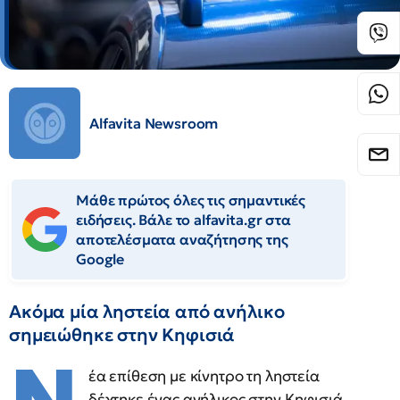
Alfavita Newsroom
Μάθε πρώτος όλες τις σημαντικές
ειδήσεις. Βάλε το alfavita.gr στα
αποτελέσματα αναζήτησης της
Google
Ακόμα μία ληστεία από ανήλικο
σημειώθηκε στην Κηφισιά
έα επίθεση με κίνητρο τη ληστεία
δέχτηκε ένας ανήλικος στην Κηφισιά