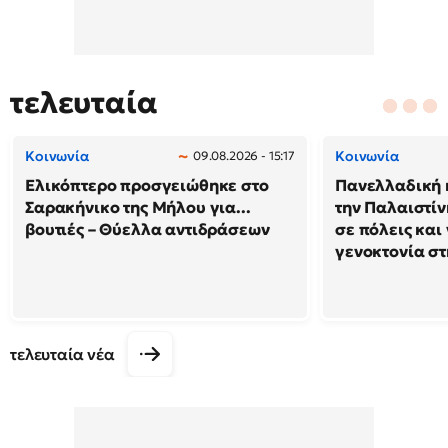
τελευταία
Κοινωνία
Κοινωνία
09.08.2026 - 15:17
Ελικόπτερο προσγειώθηκε στο
Πανελλαδική 
Σαρακήνικο της Μήλου για...
την Παλαιστίν
βουτιές – Θύελλα αντιδράσεων
σε πόλεις και
γενοκτονία στ
τελευταία νέα