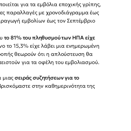
οιείται για τα εμβόλια εποχικής γρίπης,
νες παραλλαγές με χρονοδιάγραμμα έως
παραγωγή εμβολίων έως τον Σεπτέμβριο
ου
το 81% του πληθυσμού των ΗΠΑ είχε
νο το 15,3% είχε λάβει μια ενημερωμένη
τροπής θεωρούν ότι η απλούστευση θα
ειστούν για τα οφέλη του εμβολιασμού.
α μιας
σειράς συζητήσεων για το
ρισκόμαστε στην καθημερινότητα της