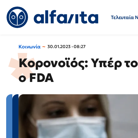
Τελευταία 
Προσλήψεις
Ερωτήσεις 
Κοινωνία
30.01.2023 - 08:27
Κορονοϊός: Υπέρ τ
ο FDA