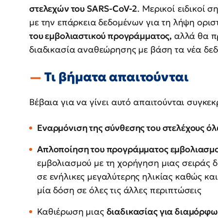
στελεχών του SARS-CoV-2
. Μερικοί ειδικοί 
με την επάρκεια δεδομένων για τη λήψη ορι
του εμβολιαστικού προγράμματος,
αλλά θα πρ
διαδικασία αναθεώρησης με βάση τα νέα δεδ
Τι βήματα απαιτούνται
Βέβαια για να γίνει αυτό απαιτούνται συγκε
Εναρμόνιση της σύνθεσης του στελέχους όλ
Απλοποίηση του προγράμματος εμβολιασμ
εμβολιασμού με τη χορήγηση μιας σειράς δ
σε ενήλικες μεγαλύτερης ηλικίας καθώς κα
μία δόση σε όλες τις άλλες περιπτώσεις
Καθιέρωση μιας
διαδικασίας για διαμόρφ