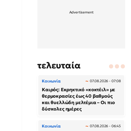
τελευταία
Κοινωνία
07.08.2026 - 07:08
Καιρός: Εκρηκτικό «κοκτέιλ» με
θερμοκρασίες έως 40 βαθμούς
και θυελλώδη μελτέμια – Οι πιο
δύσκολες ημέρες
Κοινωνία
07.08.2026 - 06:45