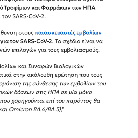
ύ Τροφίμων και Φαρμάκων των ΗΠΑ
α τον SARS-CoV-2.
ύθυνση στους
κατασκευαστές εμβολίων
 για τον SARS-CoV-2
. Το σχέδιο είναι να
ανών επιλογών για τους εμβολιασμούς.
μβολίων και Συναφών Βιολογικών
τικά στην ακόλουθη ερώτηση που τους
αρμόνιση της σύνθεσης των εμβολίων του
ικών δόσεων στις ΗΠΑ σε μία μόνο
 που χορηγούνται επί του παρόντος θα
και Omicron BA.4/BA.5);
”