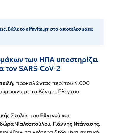
ις. Βάλε το alfavita.gr στα αποτελέσματα
μάκων των ΗΠΑ υποστηρίζει
ια τον SARS-CoV-2
πειλή
, προκαλώντας περίπου 4.000
 σύμφωνα με τα Κέντρα Ελέγχου
ρικής Σχολής του
Εθνικού και
δώρα Ψαλτοπούλου, Γιάννης Ντάνασης,
νοψίζουν τα νεότερα δεδομένα σχετικά