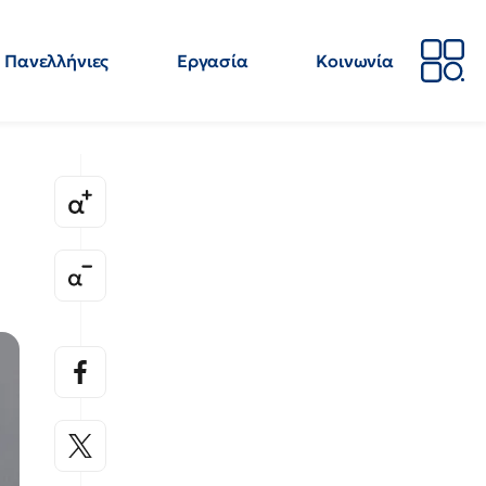
Πανελλήνιες
Εργασία
Κοινωνία
Απόψεις
Επιστήμη
Επιμόρφωση
ΕΛΜΕ