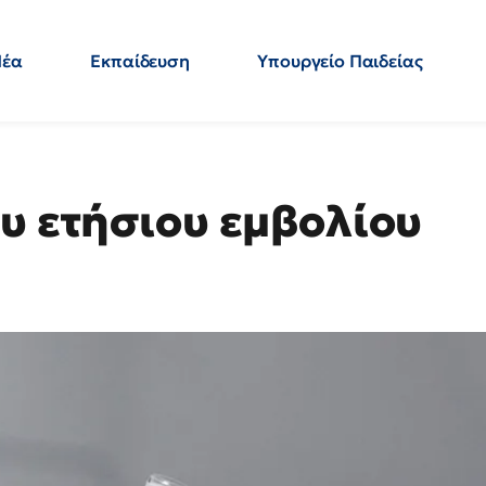
Νέα
Εκπαίδευση
Υπουργείο Παιδείας
 Εκπαιδευτικών
Μεταπτυχιακά
Πολιτική
Κόσμος
- Απαντήσεις
ου ετήσιου εμβολίου