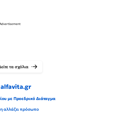
Δείτε τα σχόλια
alfavita.gr
ρίου με Προεδρικό Διάταγμα
έντη αλλάζει πρόσωπο