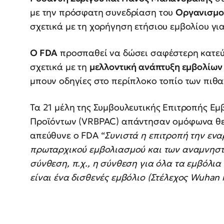
με την πρόσφατη συνεδρίαση του
Οργανισμο
σχετικά με τη χορήγηση ετήσιου εμβολίου γι
Ο FDA
προσπαθεί να δώσει σαφέστερη κατε
σχετικά με τη
μελλοντική ανάπτυξη εμβολίων
μπουν οδηγίες στο περίπλοκο τοπίο των πιθ
Τα 21 μέλη της Συμβουλευτικής Επιτροπής Ε
Προϊόντων (VRBPAC) απάντησαν ομόφωνα θε
απεύθυνε ο FDA “
Συνιστά η επιτροπή την εν
πρωταρχικού εμβολιασμού και των αναμνηστ
σύνθεση, π.χ., η σύνθεση για όλα τα εμβόλια
είναι ένα δισθενές εμβόλιο (Στέλεχος Wuhan 