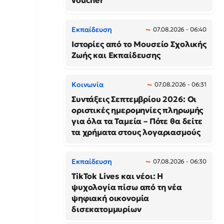
voucher
Εκπαίδευση
07.08.2026 - 06:40
Ιστορίες από το Μουσείο Σχολικής
Ζωής και Εκπαίδευσης
Κοινωνία
07.08.2026 - 06:31
Συντάξεις Σεπτεμβρίου 2026: Οι
οριστικές ημερομηνίες πληρωμής
για όλα τα Ταμεία – Πότε θα δείτε
τα χρήματα στους λογαριασμούς
Εκπαίδευση
07.08.2026 - 06:30
TikTok Lives και νέοι: Η
ψυχολογία πίσω από τη νέα
ψηφιακή οικονομία
δισεκατομμυρίων