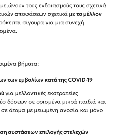
σημειώνουν τους ενδοιασμούς τους σχετικά
στικών αποφάσεων σχετικά με
το μέλλον
όκειται σίγουρα για μια συνεχή
ομένα.
κριμένα βήματα:
ων των εμβολίων κατά της COVID-19
ού
για μελλοντικές εκστρατείες
ύο δόσεων σε ορισμένα μικρά παιδιά και
ι σε άτομα με μειωμένη ανοσία και μόνο
ωση συστάσεων επιλογής στελεχών