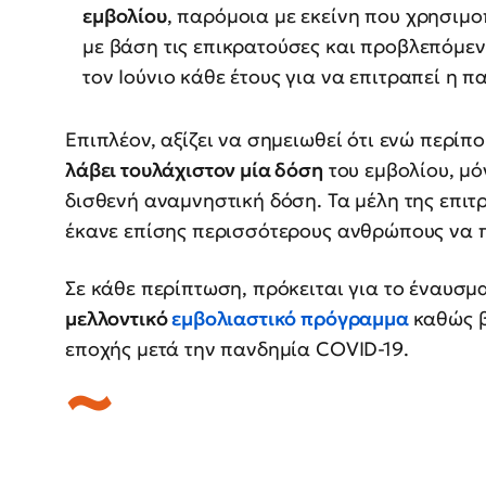
εμβολίου
, παρόμοια με εκείνη που χρησιμοπ
με βάση τις επικρατούσες και προβλεπόμε
τον Ιούνιο κάθε έτους για να επιτραπεί η 
Επιπλέον, αξίζει να σημειωθεί ότι ενώ περίπ
λάβει τουλάχιστον μία δόση
του εμβολίου, μό
δισθενή αναμνηστική δόση. Τα μέλη της επι
έκανε επίσης περισσότερους ανθρώπους να π
Σε κάθε περίπτωση, πρόκειται για το έναυσμ
μελλοντικό
εμβολιαστικό πρόγραμμα
καθώς β
εποχής μετά την πανδημία COVID-19.