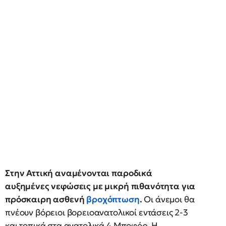
Στην Αττική αναμένονται παροδικά
αυξημένες νεφώσεις με μικρή πιθανότητα για
πρόσκαιρη ασθενή
βροχόπτωση
.
Οι άνεμοι θα
πνέουν βόρειοι βορειοανατολικοί εντάσεις 2-3
και τοπικά στα ανατολικά 4 Μποφόρ. Η