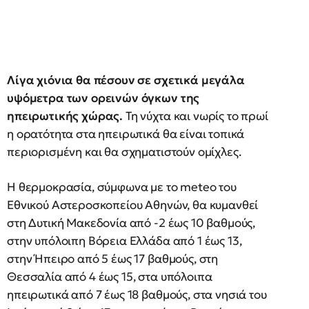
Λίγα χιόνια θα πέσουν σε σχετικά μεγάλα
υψόμετρα των ορεινών όγκων της
ηπειρωτικής χώρας.
Τη νύχτα και νωρίς το πρωί
η ορατότητα στα ηπειρωτικά θα είναι τοπικά
περιορισμένη και θα σχηματιστούν ομίχλες.
Η θερμοκρασία, σύμφωνα με το meteo του
Εθνικού Αστεροσκοπείου Αθηνών, θα κυμανθεί
στη Δυτική Μακεδονία από -2 έως 10 βαθμούς,
στην υπόλοιπη Βόρεια Ελλάδα από 1 έως 13,
στην Ήπειρο από 5 έως 17 βαθμούς, στη
Θεσσαλία από 4 έως 15, στα υπόλοιπα
ηπειρωτικά από 7 έως 18 βαθμούς, στα νησιά του