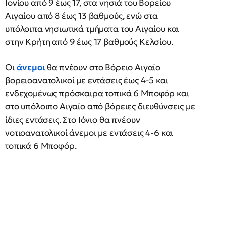
Ιονίου από 9 έως 17, στα νησιά του Βορείου
Αιγαίου από 8 έως 13 βαθμούς, ενώ στα
υπόλοιπα νησιωτικά τμήματα του Αιγαίου και
στην Κρήτη από 9 έως 17 βαθμούς Κελσίου.
Οι
άνεμοι
θα πνέουν στο Βόρειο Αιγαίο
βορειοανατολικοί με εντάσεις έως 4-5 και
ενδεχομένως πρόσκαιρα τοπικά 6 Μποφόρ και
στο υπόλοιπο Αιγαίο από βόρειες διευθύνσεις με
ίδιες εντάσεις. Στο Ιόνιο θα πνέουν
νοτιοανατολικοί άνεμοι με εντάσεις 4-6 και
τοπικά 6 Μποφόρ.