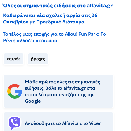
Όλες οι σημαντικές ειδήσεις στο alfavita.gr
Καθιερώνεται νέα σχολική αργία στις 26
Οκτωβρίου με Προεδρικό Διάταγμα
Το τέλος μιας εποχής για το Allou! Fun Park: Το
Ρέντη αλλάζει πρόσωπο
καιρός
βροχές
Μάθε πρώτος όλες τις σημαντικές
ειδήσεις. Βάλε το alfavita.gr στα
αποτελέσματα αναζήτησης της
Google
Ακολουθήστε το Αlfavita στο Viber