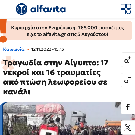
Κυριαρχία στην Ενημέρωση: 785.000 επισκέπτες
είχε το alfavita.gr στις 5 Αυγούστου!
Κοινωνία
12.11.2022 - 15:13
Τραγωδία στην Αίγυπτο: 17
νεκροί και 16 τραυματίες
από πτώση λεωφορείου σε
κανάλι