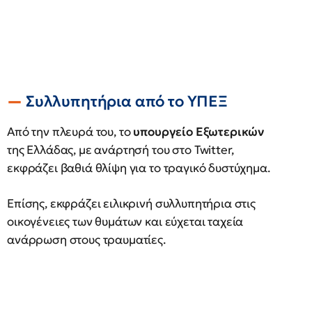
Συλλυπητήρια από το ΥΠΕΞ
Από την πλευρά του, το
υπουργείο Εξωτερικών
της Ελλάδας, με ανάρτησή του στο Twitter,
εκφράζει βαθιά θλίψη για το τραγικό δυστύχημα.
Επίσης, εκφράζει ειλικρινή συλλυπητήρια στις
οικογένειες των θυμάτων και εύχεται ταχεία
ανάρρωση στους τραυματίες.