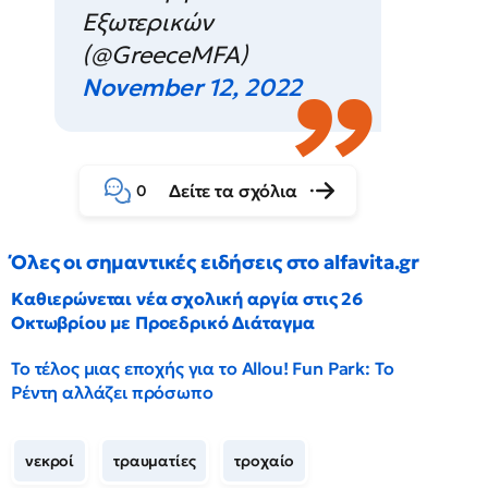
Εξωτερικών
(@GreeceMFA)
November 12, 2022
Δείτε τα σχόλια
0
Όλες οι σημαντικές ειδήσεις στο alfavita.gr
Καθιερώνεται νέα σχολική αργία στις 26
Οκτωβρίου με Προεδρικό Διάταγμα
Το τέλος μιας εποχής για το Allou! Fun Park: Το
Ρέντη αλλάζει πρόσωπο
νεκροί
τραυματίες
τροχαίο