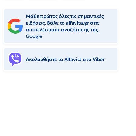
Μάθε πρώτος όλες τις σημαντικές
ειδήσεις. Βάλε το alfavita.gr στα
αποτελέσματα αναζήτησης της
Google
Ακολουθήστε το Αlfavita στο Viber