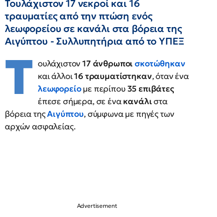
Τουλάχιστον 17 νεκροί και 16
τραυματίες από την πτώση ενός
λεωφορείου σε κανάλι στα βόρεια της
Αιγύπτου - Συλλυπητήρια από το ΥΠΕΞ
Τ
ουλάχιστον
17 άνθρωποι
σκοτώθηκαν
και άλλοι
16 τραυματίστηκαν
, όταν ένα
λεωφορείο
με περίπου
35 επιβάτες
έπεσε σήμερα, σε ένα
κανάλι
στα
βόρεια της
Αιγύπτου
, σύμφωνα με πηγές των
αρχών ασφαλείας.