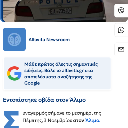
Alfavita Newsroom
Μάθε πρώτος όλες τις σημαντικές
ειδήσεις. Βάλε το alfavita.gr στα
αποτελέσματα αναζήτησης της
Google
Εντοπίστηκε οβίδα στον Άλιμο
Σ
υναγερμός σήμανε το μεσημέρι της
Πέμπτης, 3 Νοεμβρίου
στον
Άλιμο
.