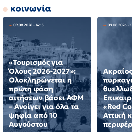
κοινωνία
09.08.2026 - 14:15
09.08.2026 - 1
«Τουρισμός για
Όλους 2026-2027»:
Ακραίος
Ολοκληρώνεται η
πυρκαγ
πρώτη φάση
θυελλω
αιτήσεων βάσει ΑΦΜ
Επικαιρ
– Ανοίγει για όλα τα
«Red Co
ψηφία από 10
Αττική κ
Αυγούστου
περιφέρ