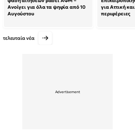
φάση αιτήσεων βάσει ΑΦΜ –
Επικαιροποιή
Ανοίγει για όλα τα ψηφία από 10
για Αττική και
Αυγούστου
περιφέρειες
τελευταία νέα