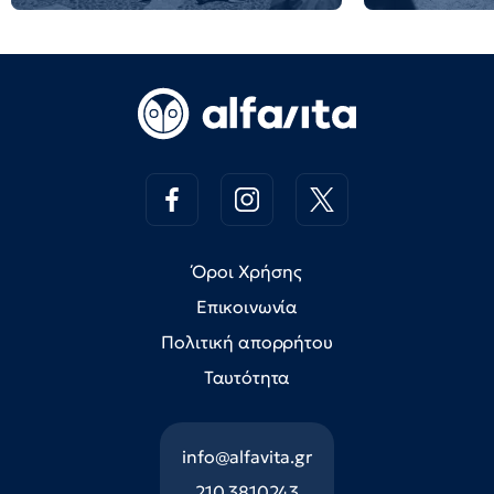
Όροι Χρήσης
Επικοινωνία
Πολιτική απορρήτου
Ταυτότητα
info@alfavita.gr
210 3810243