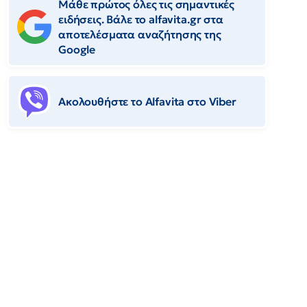
Μάθε πρώτος όλες τις σημαντικές
ειδήσεις. Βάλε το alfavita.gr στα
αποτελέσματα αναζήτησης της
Google
Ακολουθήστε το Αlfavita στο Viber