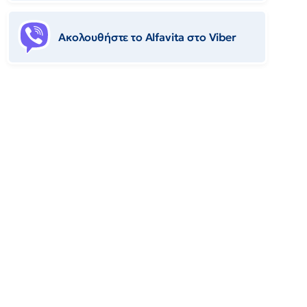
Ακολουθήστε το Αlfavita στο Viber