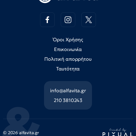
Όροι Χρήσης
Επικοινωνία
Πολιτική απορρήτου
Ταυτότητα
info@alfavita.gr
210 3810243
© 2026 alfavita.gr