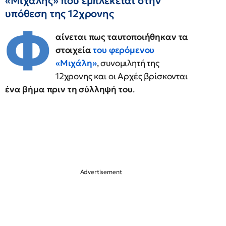
«Μιχάλης» που εμπλέκεται στην
υπόθεση της 12χρονης
Φ
αίνεται πως ταυτοποιήθηκαν τα
στοιχεία
του φερόμενου
«Μιχάλη»
, συνομιλητή της
12χρονης και οι Αρχές βρίσκονται
ένα βήμα πριν τη σύλληψή του
.