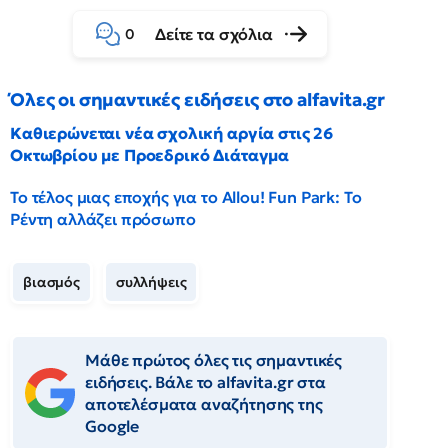
Δείτε τα σχόλια
0
Όλες οι σημαντικές ειδήσεις στο alfavita.gr
Καθιερώνεται νέα σχολική αργία στις 26
Οκτωβρίου με Προεδρικό Διάταγμα
Το τέλος μιας εποχής για το Allou! Fun Park: Το
Ρέντη αλλάζει πρόσωπο
βιασμός
συλλήψεις
Μάθε πρώτος όλες τις σημαντικές
ειδήσεις. Βάλε το alfavita.gr στα
αποτελέσματα αναζήτησης της
Google