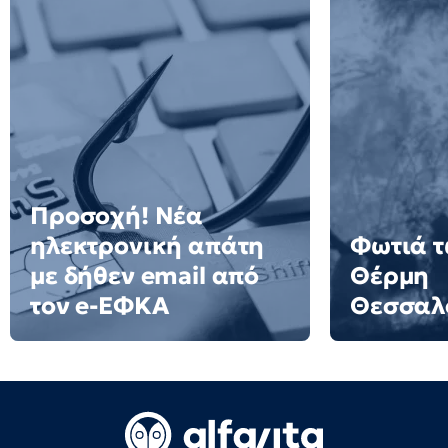
Προσοχή! Νέα
ηλεκτρονική απάτη
Φωτιά τ
με δήθεν email από
Θέρμη
τον e-ΕΦΚΑ
Θεσσαλ