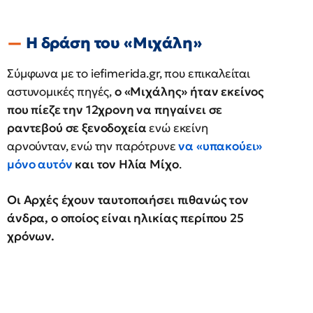
Η δράση του «Μιχάλη»
Σύμφωνα με το iefimerida.gr, που επικαλείται
αστυνομικές πηγές,
ο «Μιχάλης» ήταν εκείνος
που πίεζε την 12χρονη να πηγαίνει σε
ραντεβού σε ξενοδοχεία
ενώ εκείνη
αρνούνταν, ενώ την παρότρυνε
να «υπακούει»
μόνο αυτόν
και τον Ηλία Μίχο
.
Οι Αρχές έχουν ταυτοποιήσει πιθανώς τον
άνδρα, ο οποίος είναι ηλικίας περίπου 25
χρόνων.