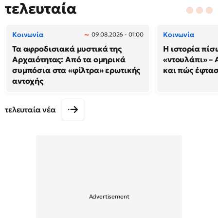
τελευταία
Κοινωνία
Κοινωνία
09.08.2026 - 01:00
Τα αφροδισιακά μυστικά της
Η ιστορία πίσ
Αρχαιότητας: Από τα ομηρικά
«ντουλάπι» – 
συμπόσια στα «φίλτρα» ερωτικής
και πώς έφτασ
αντοχής
τελευταία νέα