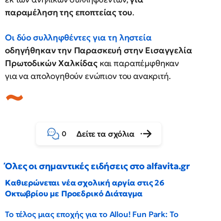
παραμέληση της εποπτείας του
.
Οι δύο συλληφθέντες για τη ληστεία
οδηγήθηκαν την Παρασκευή στην Εισαγγελία
Πρωτοδικών Χαλκίδας
και παραπέμφθηκαν
για να απολογηθούν ενώπιον του ανακριτή.
Δείτε τα σχόλια
0
Όλες οι σημαντικές ειδήσεις στο alfavita.gr
Καθιερώνεται νέα σχολική αργία στις 26
Οκτωβρίου με Προεδρικό Διάταγμα
Το τέλος μιας εποχής για το Allou! Fun Park: Το