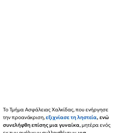
Το Τμήμα Ασφάλειας Χαλκίδας, που ενήργησε
την προανάκριση,
εξιχνίασε τη ληστεία
, ενώ
συνελήφθη επίσης μια γυναίκα
, μητέρα ενός
εκ των ανήλικων συλληφθέντων,
για