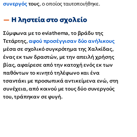
συνεργός
τους
, ο οποίος ταυτοποιήθηκε.
Η ληστεία στο σχολείο
Σύμφωνα με το eviathema, το βράδυ της
Τετάρτης,
αφού προσέγγισαν δύο ανήλικους
μέσα σε σχολικό συγκρότημα της Χαλκίδας,
ένας εκ των δραστών, με την απειλή χρήσης
βίας, αφαίρεσε από την κατοχή ενός εκ των
παθόντων το κινητό τηλέφωνο και ένα
τσαντάκι με προσωπικά αντικείμενα ενώ, στη
συνέχεια, από κοινού με τους δύο συνεργούς
του, τράπηκαν σε φυγή.