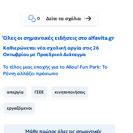
Δείτε τα σχόλια
0
Όλες οι σημαντικές ειδήσεις στο alfavita.gr
Καθιερώνεται νέα σχολική αργία στις 26
Οκτωβρίου με Προεδρικό Διάταγμα
Το τέλος μιας εποχής για το Allou! Fun Park: Το
Ρέντη αλλάζει πρόσωπο
απεργία
ΓΣΕΕ
κινητοποιήσεις
εργαζόμενοι
Μάθε πρώτος όλες τις σημαντικές