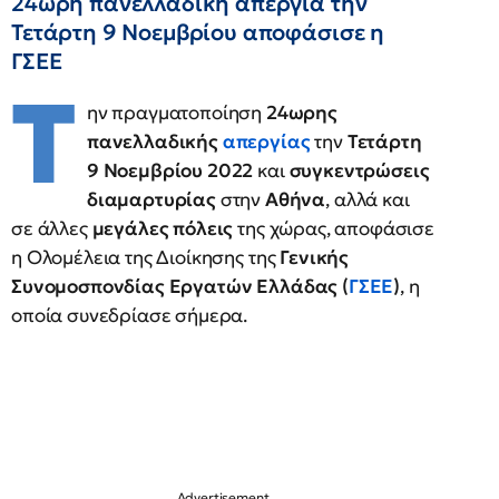
24ωρη πανελλαδική απεργία την
Τετάρτη 9 Νοεμβρίου αποφάσισε η
ΓΣΕΕ
Τ
ην πραγματοποίηση
24ωρης
πανελλαδικής
απεργίας
την
Τετάρτη
9 Νοεμβρίου 2022
και
συγκεντρώσεις
διαμαρτυρίας
στην
Αθήνα
, αλλά και
σε άλλες
μεγάλες πόλεις
της χώρας, αποφάσισε
η Ολομέλεια της Διοίκησης της
Γενικής
Συνομοσπονδίας Εργατών Ελλάδας (
ΓΣΕΕ
)
, η
οποία συνεδρίασε σήμερα.