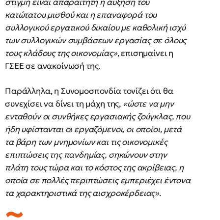
στιγμή είναι απαραίτητη η αύξηση του
κατώτατου μισθού και η επαναφορά του
συλλογικού εργατικού δικαίου με καθολική ισχύ
των συλλογικών συμβάσεων εργασίας σε όλους
τους κλάδους της οικονομίας»
, επισημαίνει η
ΓΣΕΕ σε ανακοίνωσή της.
Παράλληλα, η Συνομοσπονδία τονίζει ότι θα
συνεχίσει να δίνει τη μάχη της,
«ώστε να μην
ενταθούν οι συνθήκες εργασιακής ζούγκλας, που
ήδη υφίστανται οι εργαζόμενοι, οι οποίοι, μετά
τα βάρη των μνημονίων και τις οικονομικές
επιπτώσεις της πανδημίας, σηκώνουν στην
πλάτη τους τώρα και το κόστος της ακρίβειας, η
οποία σε πολλές περιπτώσεις εμπεριέχει έντονα
τα χαρακτηριστικά της αισχροκέρδειας»
.