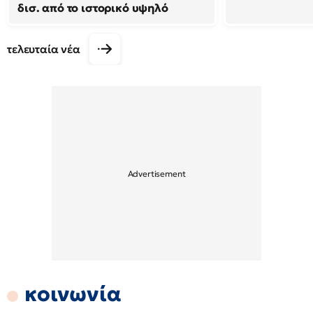
δισ. από το ιστορικό υψηλό
τελευταία νέα
κοινωνία