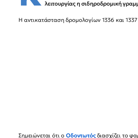
λειτουργίας η σιδηροδρομική γραμ
Η αντικατάσταση δρομολογίων 1336 και 1337 
Σημειώνεται ότι ο
Οδοντωτός
διασχίζει το φ