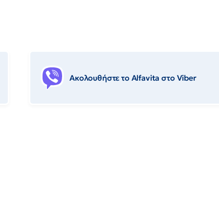
Ακολουθήστε το Αlfavita στο Viber