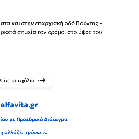
ατα και στην επαρχιακή οδό Πούντας –
αρκετά σημεία τον δρόμο, στο ύψος του
Δείτε τα σχόλια
alfavita.gr
ρίου με Προεδρικό Διάταγμα
έντη αλλάζει πρόσωπο