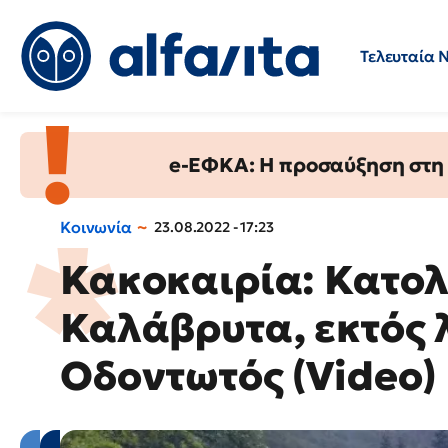
Τελευταία 
Προσλήψεις
Ερωτήσεις 
e-ΕΦΚΑ: Η προσαύξηση στη σ
Κοινωνία
23.08.2022 - 17:23
Κακοκαιρία: Κατο
Καλάβρυτα, εκτός 
Οδοντωτός (Video)