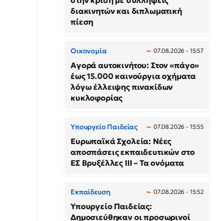
στην κρίση με συλλήψεις
διακινητών και διπλωματική
πίεση
Οικονομία
07.08.2026 - 15:57
Αγορά αυτοκινήτου: Στον «πάγο»
έως 15.000 καινούργια οχήματα
λόγω έλλειψης πινακίδων
κυκλοφορίας
Υπουργείο Παιδείας
07.08.2026 - 15:55
Ευρωπαϊκά Σχολεία: Νέες
αποσπάσεις εκπαιδευτικών στο
ΕΣ Βρυξέλλες ΙΙΙ – Τα ονόματα
Εκπαίδευση
07.08.2026 - 15:52
Υπουργείο Παιδείας:
Δημοσιεύθηκαν οι προσωρινοί