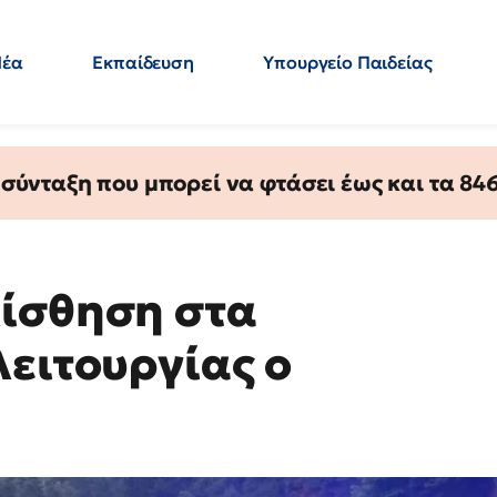
Νέα
Εκπαίδευση
Υπουργείο Παιδείας
 Εκπαιδευτικών
Μεταπτυχιακά
Πολιτική
Κόσμος
- Απαντήσεις
ύνταξη που μπορεί να φτάσει έως και τα 846 
λίσθηση στα
λειτουργίας ο