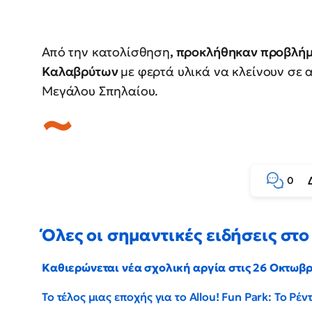
Από την κατολίσθηση
, προκλήθηκαν προβλήμ
Καλαβρύτων
με φερτά υλικά να κλείνουν σε 
Μεγάλου Σπηλαίου.
0
Όλες οι σημαντικές ειδήσεις στο 
Καθιερώνεται νέα σχολική αργία στις 26 Οκτωβ
Το τέλος μιας εποχής για το Allou! Fun Park: Το Ρ