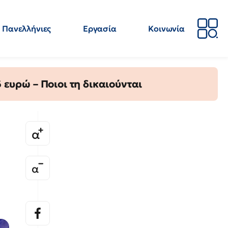
Πανελλήνιες
Εργασία
Κοινωνία
Απόψεις
Επιστήμη
Επιμόρφωση
ΕΛΜΕ
ευρώ – Ποιοι τη δικαιούνται