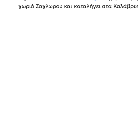
χωριό Ζαχλωρού και καταλήγει στα Καλάβρυτ