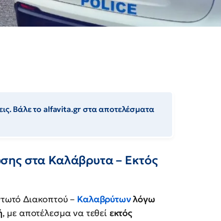
ις. Βάλε το alfavita.gr στα αποτελέσματα
σης στα Καλάβρυτα – Εκτός
τωτό Διακοπτού –
Καλαβρύτων
λόγω
ή
, με αποτέλεσμα να τεθεί
εκτός