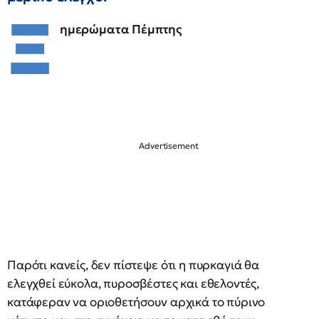
Ξ
ημερώματα Πέμπτης
Παρότι κανείς, δεν πίστεψε ότι η πυρκαγιά θα
ελεγχθεί εύκολα, πυροσβέστες και εθελοντές,
κατάφεραν να οριοθετήσουν αρχικά το πύρινο