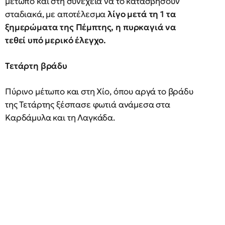
μέτωπο και στη συνέχεια να το κατασβήσουν
σταδιακά, με αποτέλεσμα
λίγο μετά τη 1 τα
ξημερώματα της Πέμπτης, η πυρκαγιά να
τεθεί υπό μερικό έλεγχο.
Τετάρτη βράδυ
Πύρινο μέτωπο και στη Χίο, όπου αργά το βράδυ
της Τετάρτης ξέσπασε φωτιά ανάμεσα στα
Καρδάμυλα και τη Λαγκάδα.