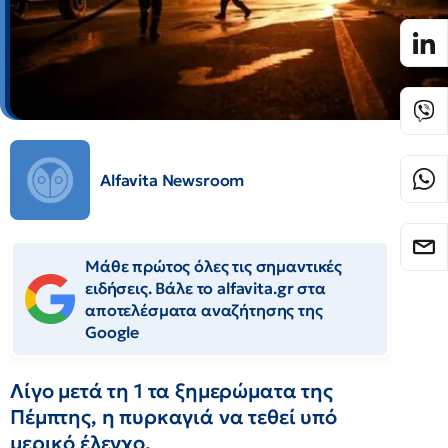
Alfavita Newsroom
Μάθε πρώτος όλες τις σημαντικές
ειδήσεις. Βάλε το alfavita.gr στα
αποτελέσματα αναζήτησης της
Google
Λίγο μετά τη 1 τα ξημερώματα της
Πέμπτης, η πυρκαγιά να τεθεί υπό
μερικό έλεγχο.