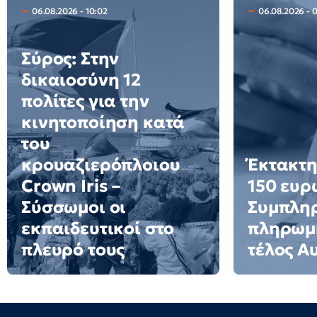
06.08.2026 - 10:02
06.08.2026 - 
Σύρος: Στην
δικαιοσύνη 12
πολίτες για την
κινητοποίηση κατά
του
κρουαζιερόπλοιου
Έκτακτη
Crown Iris –
150 ευρ
Σύσσωμοι οι
Συμπλη
εκπαιδευτικοί στο
πληρωμή
πλευρό τους
τέλος Α