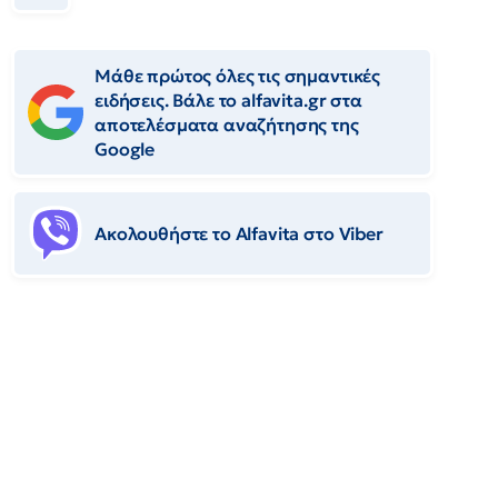
Μάθε πρώτος όλες τις σημαντικές
ειδήσεις. Βάλε το alfavita.gr στα
αποτελέσματα αναζήτησης της
Google
Ακολουθήστε το Αlfavita στο Viber