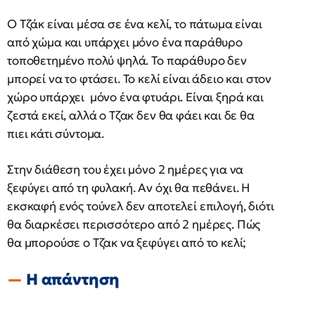
Ο Τζάκ είναι μέσα σε ένα κελί, το πάτωμα είναι
από χώμα και υπάρχει μόνο ένα παράθυρο
τοποθετημένο πολύ ψηλά. Το παράθυρο δεν
μπορεί να το φτάσει. Το κελί είναι άδειο και στον
χώρο υπάρχει μόνο ένα φτυάρι. Είναι ξηρά και
ζεστά εκεί, αλλά ο Τζακ δεν θα φάει και δε θα
πιει κάτι σύντομα.
Στην διάθεση του έχει μόνο 2 ημέρες για να
ξεφύγει από τη φυλακή. Αν όχι θα πεθάνει. Η
εκσκαφή ενός τούνελ δεν αποτελεί επιλογή, διότι
θα διαρκέσει περισσότερο από 2 ημέρες. Πώς
θα μπορούσε ο Τζακ να ξεφύγει από το κελί;
Η απάντηση