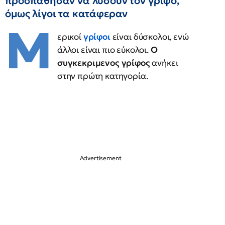
προσπάθησαν να λύσουν τον γρίφο,
όμως λίγοι τα κατάφεραν
Μ
ερικοί
γρίφοι
είναι δύσκολοι, ενώ
άλλοι είναι πιο εύκολοι.
Ο
συγκεκριμενος γρίφος
ανήκει
στην πρώτη κατηγορία.