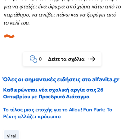
για να φτιάξει ένα ύψωμα από χώμα κάτω από το
παράθυρο, να ανέβει πάνω και να ξεφύγει από
το κελί του.
Δείτε τα σχόλια
0
Όλες οι σημαντικές ειδήσεις στο alfavita.gr
Καθιερώνεται νέα σχολική αργία στις 26
Οκτωβρίου με Προεδρικό Διάταγμα
Το τέλος μιας εποχής για το Allou! Fun Park: Το
Ρέντη αλλάζει πρόσωπο
viral