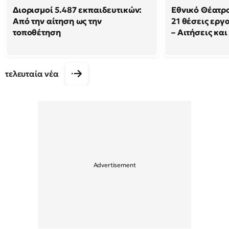
Διορισμοί 5.487 εκπαιδευτικών:
Εθνικό Θέατρ
Από την αίτηση ως την
21 θέσεις εργ
τοποθέτηση
– Αιτήσεις και
τελευταία νέα