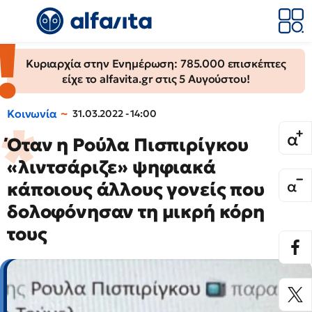
Κυριαρχία στην Ενημέρωση: 785.000 επισκέπτες
είχε το alfavita.gr στις 5 Αυγούστου!
Κοινωνία
31.03.2022 - 14:00
Όταν η Ρούλα Πισπιρίγκου
«λιντσάριζε» ψηφιακά
κάποιους άλλους γονείς που
δολοφόνησαν τη μικρή κόρη
τους