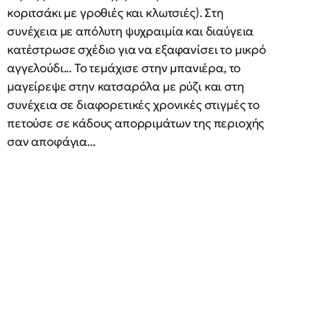
κοριτσάκι με γροθιές και κλωτσιές). Στη
συνέχεια με απόλυτη ψυχραιμία και διαύγεια
κατέστρωσε σχέδιο για να εξαφανίσει το μικρό
αγγελούδι... Το τεμάχισε στην μπανιέρα, το
μαγείρεψε στην κατσαρόλα με ρύζι και στη
συνέχεια σε διαφορετικές χρονικές στιγμές το
πετούσε σε κάδους απορριμάτων της περιοχής
σαν αποφάγια...