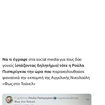
Να τι έγραφε
στα social media για τους δύο
γονείς
(στάζοντας δηλητήριο) τότε η Ρούλα
Πισπιρίγκου την ώρα που
παρακολουθούσε
φανατικά την εκπομπή της Αγγελικής Νικολούλη
«Φως στο Τούνελ»