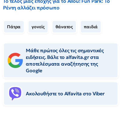
Το τέλος μιας εποχής για το Allou! Fun Park: Το
Ρέντη αλλάζει πρόσωπο
Πάτρα
γονείς
θάνατος
παιδιά
Μάθε πρώτος όλες τις σημαντικές
ειδήσεις. Βάλε το alfavita.gr στα
αποτελέσματα αναζήτησης της
Google
Ακολουθήστε το Αlfavita στο Viber