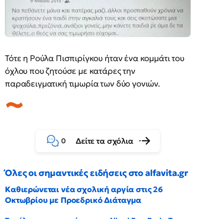
Τότε η Ρούλα Πισπιρίγκου ήταν ένα κομμάτι του
όχλου που ζητούσε με κατάρες την
παραδειγματική τιμωρία των δύο γονιών.
Δείτε τα σχόλια
0
Όλες οι σημαντικές ειδήσεις στο alfavita.gr
Καθιερώνεται νέα σχολική αργία στις 26
Οκτωβρίου με Προεδρικό Διάταγμα