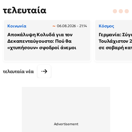
τελευταία
Κοινωνία
Κόσμος
06.08.2026 - 21:14
Αποκάλυψη Κολυδά για τον
Γερμανία: Σύγ
Δεκαπενταύγουστο: Πού θα
Τουλάχιστον 2
«χτυπήσουν» σφοδροί άνεμοι
σε σοβαρή κα
τελευταία νέα