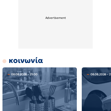
κοινωνία
08.08.2026 - 21:00
08.08.2026 - 