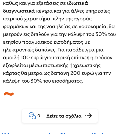
καθώς και για εξετάσεις σε
ιδιωτικά
διαγνωστικά
κέντρα και για άλλες υπηρεσίες
ιατρικού χαρακτήρα, πλην της αγοράς
φαρμάκων και της νοσηλείας σε νοσοκομεία, θα
μετρούν εις διπλούν για την κάλυψη του 30% του
ετησίου πραγματικού εισοδήματος με
ηλεκτρονικές δαπάνες. Για παράδειγμα μια
αμοιβή 100 ευρώ για ιατρική επίσκεψη εφόσον
εξοφλείται μέσω πιστωτικής ή χρεωστικής
κάρτας θα μετρά ως δαπάνη 200 ευρώ για την
κάλυψη του 30% του εισοδήματος.
Δείτε τα σχόλια
0