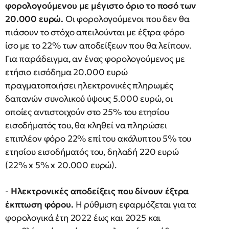
φορολογούμενου με μέγιστο όριο το ποσό των
20.000 ευρώ.
Οι φορολογούμενοι που δεν θα
πιάσουν το στόχο απειλούνται με έξτρα φόρο
ίσο με το 22% των αποδείξεων που θα λείπουν.
Για παράδειγμα, αν ένας φορολογούμενος με
ετήσιο εισόδημα 20.000 ευρώ
πραγματοποιήσει ηλεκτρονικές πληρωμές
δαπανών συνολικού ύψους 5.000 ευρώ, οι
οποίες αντιστοιχούν στο 25% του ετησίου
εισοδήματός του, θα κληθεί να πληρώσει
επιπλέον φόρο 22% επί του ακάλυπτου 5% του
ετησίου εισοδήματός του, δηλαδή 220 ευρώ
(22% x 5% x 20.000 ευρώ).
-
Ηλεκτρονικές αποδείξεις που δίνουν έξτρα
έκπτωση φόρου.
Η ρύθμιση εφαρμόζεται για τα
φορολογικά έτη 2022 έως και 2025 και