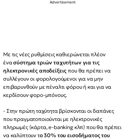
Με τις νέες ρυθμίσεις καθιερώνεται πλέον
ένα
σύστημα τριών ταχυτήτων για τις
ηλεκτρονικές αποδείξεις
που θα πρέπει να
συλλέγουν οι φορολογούμενοι για να μην
επιβαρυνθούν με πέναλτι φόρου ή και για να
κερδίσουν φορο-μπόνους.
- Στην πρώτη ταχύτητα βρίσκονται οι δαπάνες
που πραγματοποιούνται με ηλεκτρονικές
πληρωμές (κάρτα, e-banking κλπ) που θα πρέπει
να καλύπτουν τ
ο 30% του εισοδήματος του