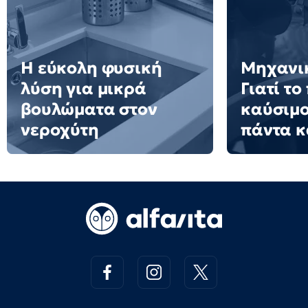
Η εύκολη φυσική
Μηχανικ
λύση για μικρά
Γιατί τ
βουλώματα στον
καύσιμο
νεροχύτη
πάντα 