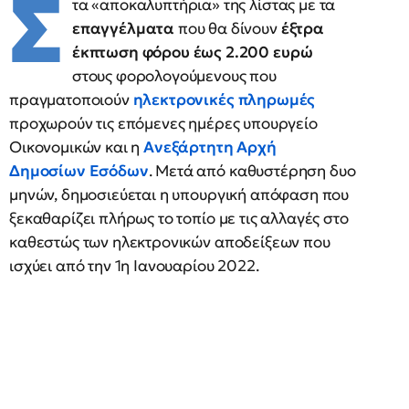
Σ
τα «αποκαλυπτήρια» της λίστας με τα
επαγγέλματα
που θα δίνουν
έξτρα
έκπτωση φόρου έως 2.200 ευρώ
στους φορολογούμενους που
πραγματοποιούν
ηλεκτρονικές πληρωμές
προχωρούν τις επόμενες ημέρες υπουργείο
Οικονομικών και η
Ανεξάρτητη Αρχή
Δημοσίων Εσόδων
. Μετά από καθυστέρηση δυο
μηνών, δημοσιεύεται η υπουργική απόφαση που
ξεκαθαρίζει πλήρως το τοπίο με τις αλλαγές στο
καθεστώς των ηλεκτρονικών αποδείξεων που
ισχύει από την 1η Ιανουαρίου 2022.