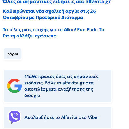
Όλες οι σημαντικές ειδήσεις στο alfavita.gr
Καθιερώνεται νέα σχολική αργία στις 26
Οκτωβρίου με Προεδρικό Διάταγμα
Το τέλος μιας εποχής για το Allou! Fun Park: Το
Ρέντη αλλάζει πρόσωπο
φόροι
Μάθε πρώτος όλες τις σημαντικές
ειδήσεις. Βάλε το alfavita.gr στα
αποτελέσματα αναζήτησης της
Google
Ακολουθήστε το Αlfavita στο Viber