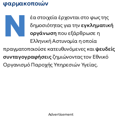
φαρμακοποιών
Ν
έα στοιχεία έρχονται στο φως της
δημοσιότητας για την
εγκληματική
οργάνωση
που εξάρθρωσε η
Ελληνική Αστυνομία η οποία
πραγματοποιούσε κατευθυνόμενες και
ψευδείς
συνταγογραφήσεις
ζημιώνοντας τον Εθνικό
Οργανισμό Παροχής Υπηρεσιών Υγείας.