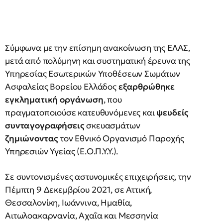
Σύμφωνα με την επίσημη ανακοίνωση της ΕΛΑΣ,
μετά από πολύμηνη και συστηματική έρευνα της
Υπηρεσίας Εσωτερικών Υποθέσεων Σωμάτων
Ασφαλείας Βορείου Ελλάδος
εξαρθρώθηκε
εγκληματική οργάνωση
, που
πραγματοποιούσε κατευθυνόμενες και
ψευδείς
συνταγογραφήσεις
σκευασμάτων
ζημιώνοντας
τον Εθνικό Οργανισμό Παροχής
Υπηρεσιών Υγείας (Ε.Ο.Π.Υ.Υ.).
Σε συντονισμένες αστυνομικές επιχειρήσεις, την
Πέμπτη 9 Δεκεμβρίου 2021, σε Αττική,
Θεσσαλονίκη, Ιωάννινα, Ημαθία,
Αιτωλοακαρνανία, Αχαΐα και Μεσσηνία