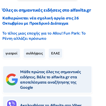
Όλες οι σημαντικές ειδήσεις στο alfavita.gr
Καθιερώνεται νέα σχολική αργία στις 26
Οκτωβρίου με Προεδρικό Διάταγμα
Το τέλος μιας εποχής για το Allou! Fun Park: Το
Ρέντη αλλάζει πρόσωπο
γιατροί
συλλήψεις
ΕΛΑΣ
Μάθε πρώτος όλες τις σημαντικές
ειδήσεις. Βάλε το alfavita.gr στα
αποτελέσματα αναζήτησης της
Google
Ακολουθήστε το Αlfavita στο Viber