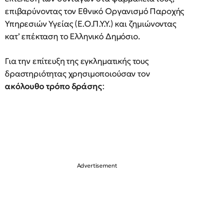
επιβαρύνοντας τον Εθνικό Οργανισμό Παροχής
Υπηρεσιών Υγείας (Ε.Ο.Π.Υ.Υ.) και ζημιώνοντας
κατ’ επέκταση το Ελληνικό Δημόσιο.
Για την επίτευξη της εγκληματικής τους
δραστηριότητας χρησιμοποιούσαν τον
ακόλουθο τρόπο δράσης
: