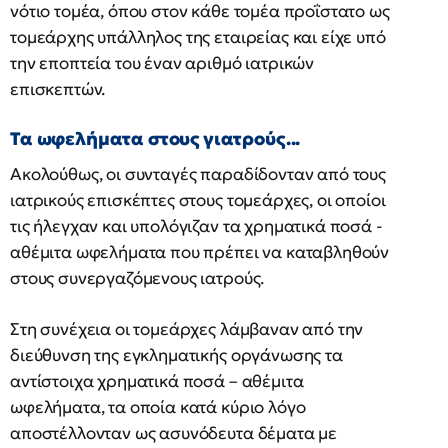
νότιο τομέα, όπου στον κάθε τομέα προΐστατο ως
τομεάρχης υπάλληλος της εταιρείας και είχε υπό
την εποπτεία του έναν αριθμό ιατρικών
επισκεπτών.
Τα ωφελήματα στους γιατρούς...
Ακολούθως, οι συνταγές παραδίδονταν από τους
ιατρικούς επισκέπτες στους τομεάρχες, οι οποίοι
τις ήλεγχαν και υπολόγιζαν τα χρηματικά ποσά -
αθέμιτα ωφελήματα που πρέπει να καταβληθούν
στους συνεργαζόμενους ιατρούς.
Στη συνέχεια οι τομεάρχες λάμβαναν από την
διεύθυνση της εγκληματικής οργάνωσης τα
αντίστοιχα χρηματικά ποσά – αθέμιτα
ωφελήματα, τα οποία κατά κύριο λόγο
αποστέλλονταν ως ασυνόδευτα δέματα με