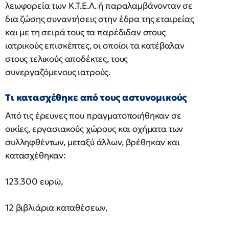
λεωφορεία των Κ.Τ.Ε.Λ. ή παραλαμβάνονταν σε
δια ζώσης συναντήσεις στην έδρα της εταιρείας
και με τη σειρά τους τα παρέδιδαν στους
ιατρικούς επισκέπτες, οι οποίοι τα κατέβαλαν
στους τελικούς αποδέκτες, τους
συνεργαζόμενους ιατρούς.
Τι κατασχέθηκε από τους αστυνομικούς
Από τις έρευνες που πραγματοποιήθηκαν σε
οικίες, εργασιακούς χώρους και οχήματα των
συλληφθέντων, μεταξύ άλλων, βρέθηκαν και
κατασχέθηκαν:
123.300 ευρώ,
12 βιβλιάρια καταθέσεων,