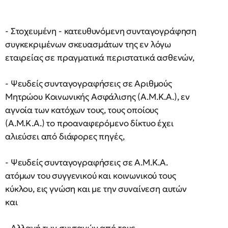
- Στοχευμένη - κατευθυνόμενη συνταγογράφηση
συγκεκριμένων σκευασμάτων της εν λόγω
εταιρείας σε πραγματικά περιστατικά ασθενών,
- Ψευδείς συνταγογραφήσεις σε Αριθμούς
Μητρώου Κοινωνικής Ασφάλισης (Α.Μ.Κ.Α.), εν
αγνοία των κατόχων τους, τους οποίους
(Α.Μ.Κ.Α.) το προαναφερόμενο δίκτυο έχει
αλιεύσει από διάφορες πηγές,
- Ψευδείς συνταγογραφήσεις σε Α.Μ.Κ.Α.
ατόμων του συγγενικού και κοινωνικού τους
κύκλου, εις γνώση και με την συναίνεση αυτών
και