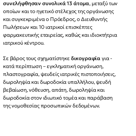
συνελήφθησαν συνολικά 13 άτομα
, μεταξύ των
οποίων και το ηγετικό στέλεχος της οργάνωσης
και συγκεκριμένα ο Πρόεδρος, ο Διευθυντής
Πωλήσεων και 10 ιατρικοί επισκέπτες
φαρμακευτικής εταιρείας, καθώς και ιδιοκτήτρια
ιατρικού κέντρου.
Σε βάρος τους σχηματίστηκε
δικογραφία
για -
κατά περίπτωση – εγκληματική οργάνωση,
πλαστογραφία, ψευδείς ιατρικές πιστοποιήσεις,
δωροληψία και δωροδοκία υπαλλήλου, ψευδή
βεβαίωση, νόθευση, απάτη, δωροληψία και
δωροδοκία στον ιδιωτικό τομέα και παράβαση
της νομοθεσίας προσωπικών δεδομένων.