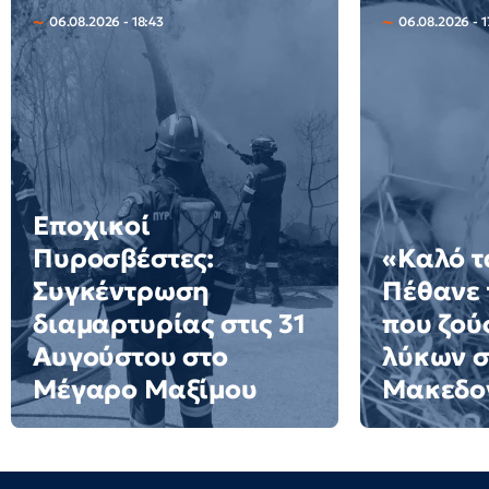
06.08.2026 - 18:43
06.08.2026 - 1
Εποχικοί
Πυροσβέστες:
«Καλό τ
Συγκέντρωση
Πέθανε 
διαμαρτυρίας στις 31
που ζού
Αυγούστου στο
λύκων σ
Μέγαρο Μαξίμου
Μακεδον