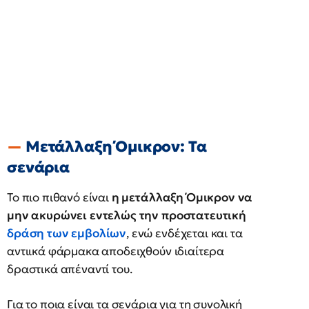
Μετάλλαξη Όμικρον: Τα
σενάρια
Το πιο πιθανό είναι
η μετάλλαξη Όμικρον να
μην ακυρώνει εντελώς την προστατευτική
δράση των εμβολίων
, ενώ ενδέχεται και τα
αντιικά φάρμακα αποδειχθούν ιδιαίτερα
δραστικά απέναντί του.
Για το ποια είναι τα σενάρια για τη συνολική