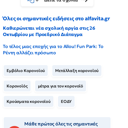
Όλες οι σημαντικές ειδήσεις στο alfavita.gr
Καθιερώνεται νέα σχολική αργία στις 26
Οκτωβρίου με Προεδρικό Διάταγμα
Το τέλος μιας εποχής για το Allou! Fun Park: Το
Ρέντη αλλάζει πρόσωπο
Εμβόλιο Κορονοϊού
Μετάλλαξη κορονοϊού
Κορονοϊός
μέτρα για τον κορονοϊό
Κρούσματα κορονοϊού
ΕΟΔΥ
Μάθε πρώτος όλες τις σημαντικές