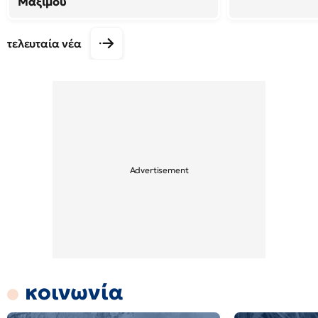
Μαξίμου
τελευταία νέα
κοινωνία