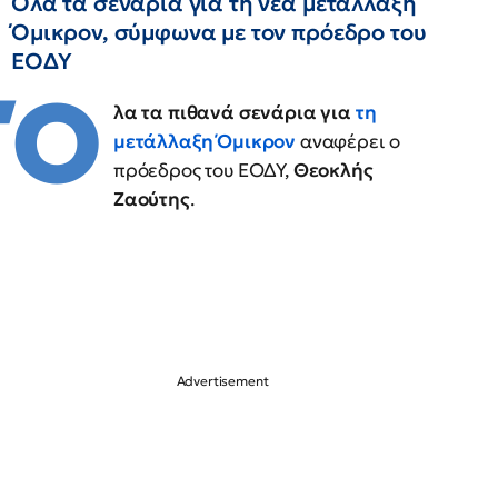
Όλα τα σενάρια για τη νέα μετάλλαξη
Όμικρον, σύμφωνα με τον πρόεδρο του
ΕΟΔΥ
Ό
λα τα πιθανά σενάρια για
τη
μετάλλαξη Όμικρον
αναφέρει ο
πρόεδρος του ΕΟΔΥ,
Θεοκλής
Ζαούτης
.